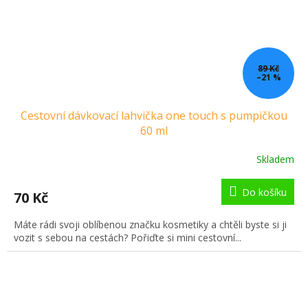
89 Kč
–21 %
Cestovní dávkovací lahvička one touch s pumpičkou
60 ml
Skladem
Do košíku
70 Kč
Máte rádi svoji oblíbenou značku kosmetiky a chtěli byste si ji
vozit s sebou na cestách? Pořiďte si mini cestovní...