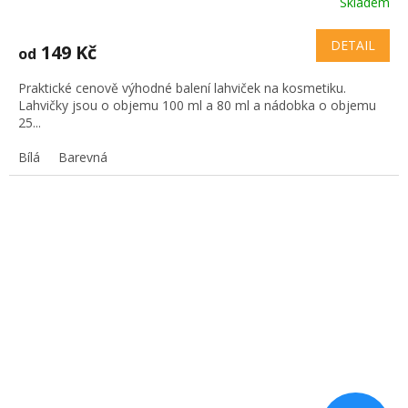
Skladem
DETAIL
149 Kč
od
Praktické cenově výhodné balení lahviček na kosmetiku.
Lahvičky jsou o objemu 100 ml a 80 ml a nádobka o objemu
25...
Bílá
Barevná