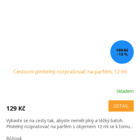
159 Kč
–18 %
Cestovní plnitelný rozprašovač na parfém, 12 ml
Skladem
DETAIL
129 Kč
Vybavte se na cesty tak, abyste neměli plný a těžký batoh.
Plnitelný rozprašovač na parfém s objemem 12 ml se k tomu...
Růžová