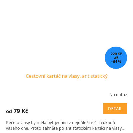
220 Kč
až
–64 %
Cestovní kartáč na vlasy, antistatický
Na dotaz
DETAIL
79 Kč
od
Péče o vlasy by měla být jedním z nejdůležitějších úkonů
vašeho dne. Proto sáhněte po antistatickém kartáči na vlasy,...