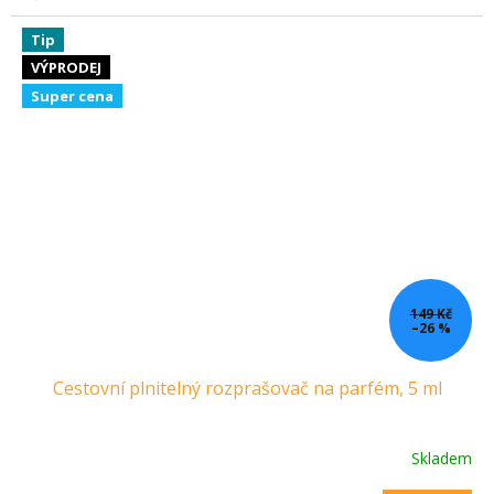
Tip
VÝPRODEJ
Super cena
149 Kč
–26 %
Cestovní plnitelný rozprašovač na parfém, 5 ml
Skladem