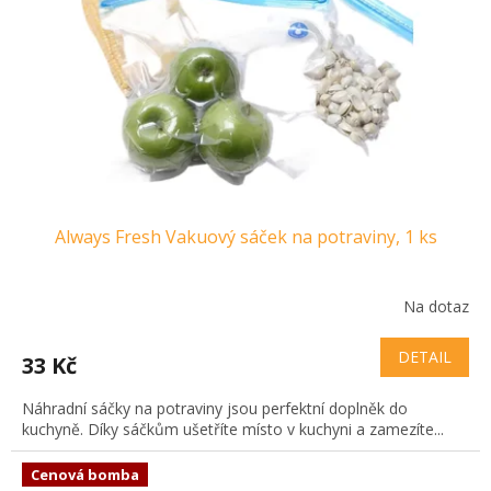
Always Fresh Vakuový sáček na potraviny, 1 ks
Na dotaz
DETAIL
33 Kč
Náhradní sáčky na potraviny jsou perfektní doplněk do
kuchyně. Díky sáčkům ušetříte místo v kuchyni a zamezíte...
Cenová bomba