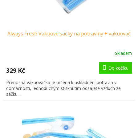
Always Fresh Vakuové sáčky na potraviny + vakuovač
Skladem
Do košíku
329 Kč
Přenosná vakuovačka je určena k uskladnění potravin v
domácnosti, jednoduchým stisknutím odsajete vzduch ze
sáčku....