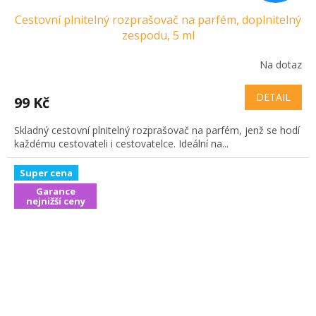
Cestovní plnitelný rozprašovač na parfém, doplnitelný
zespodu, 5 ml
Na dotaz
DETAIL
99 Kč
Skladný cestovní plnitelný rozprašovač na parfém, jenž se hodí
každému cestovateli i cestovatelce. Ideální na...
Super cena
Garance
nejnižší ceny