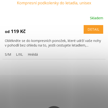
Kompresní podkolenky do letadla, unisex
Skladem
DETAIL
119 Kč
od
Oblékněte se do kompresních ponožek, které udrží vaše nohy
v pohodlí bez ohledu na to, jestli cestujete letadlem,...
S/M
L/XL
Hnědá