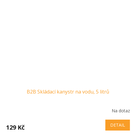
B2B Skládací kanystr na vodu, 5 litrů
Na dotaz
DETAIL
129 Kč