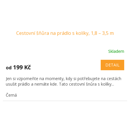
Cestovní šňůra na prádlo s kolíky, 1,8 – 3,5 m
Skladem
DETAIL
199 Kč
od
Jen si vzpomeňte na momenty, kdy si potřebujete na cestách
usušit prádlo a nemáte kde. Tato cestovní šnůra s kolíky...
Černá