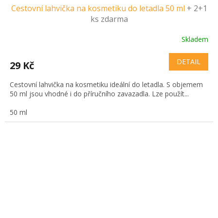
Cestovní lahvička na kosmetiku do letadla 50 ml
+ 2+1
ks zdarma
Skladem
DETAIL
29 Kč
Cestovní lahvička na kosmetiku ideální do letadla. S objemem
50 ml jsou vhodné i do příručního zavazadla. Lze použít...
50 ml