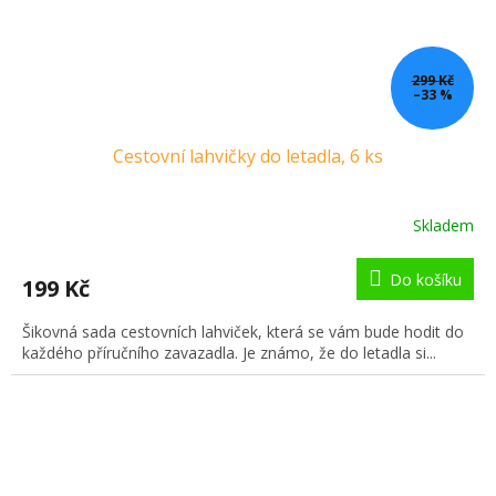
299 Kč
–33 %
Cestovní lahvičky do letadla, 6 ks
Skladem
Do košíku
199 Kč
Šikovná sada cestovních lahviček, která se vám bude hodit do
každého příručního zavazadla. Je známo, že do letadla si...