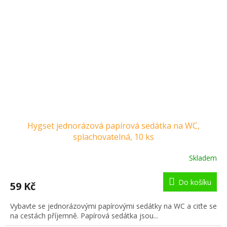
Hygset jednorázová papírová sedátka na WC,
splachovatelná, 10 ks
Skladem
Do košíku
59 Kč
Vybavte se jednorázovými papírovými sedátky na WC a ciťte se
na cestách příjemně. Papírová sedátka jsou...