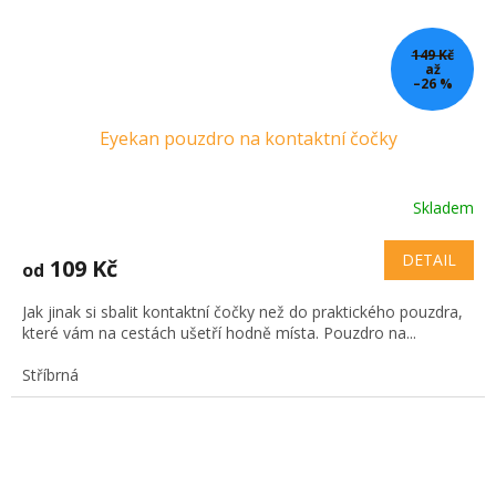
149 Kč
až
–26 %
Eyekan pouzdro na kontaktní čočky
Skladem
DETAIL
109 Kč
od
Jak jinak si sbalit kontaktní čočky než do praktického pouzdra,
které vám na cestách ušetří hodně místa. Pouzdro na...
Stříbrná