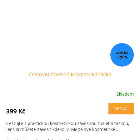
499 Kč
–20 %
Cestovní závěsná kosmetická taška
Skladem
DETAIL
399 Kč
Cestujte s praktickou kosmetickou závěsnou toaletní taškou,
jenž si můžete zavěsit kdekoliv. Mějte své kosmetické...