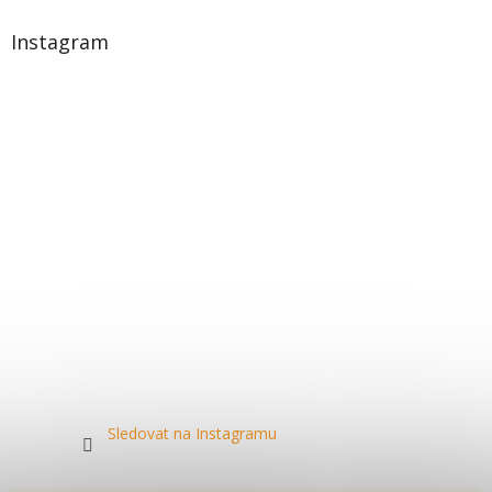
Instagram
Sledovat na Instagramu