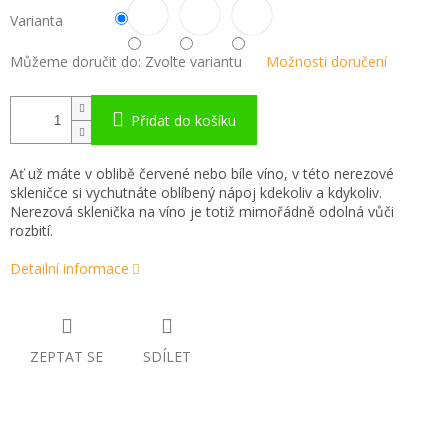
Varianta
Můžeme doručit do:
Zvolte variantu
Možnosti doručení
Přidat do košíku
Ať už máte v oblibě červené nebo bíle víno, v této nerezové
skleničce si vychutnáte oblíbený nápoj kdekoliv a kdykoliv.
Nerezová sklenička na víno je totiž mimořádně odolná vůči
rozbití.
Detailní informace
ZEPTAT SE
SDÍLET