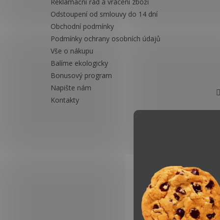
Reklamační řád a vrácení zboží
Odstoupení od smlouvy do 14 dní
Obchodní podmínky
Podmínky ochrany osobních údajů
Vše o nákupu
Balíme ekologicky
Bonusový program
Napište nám
Kontakty