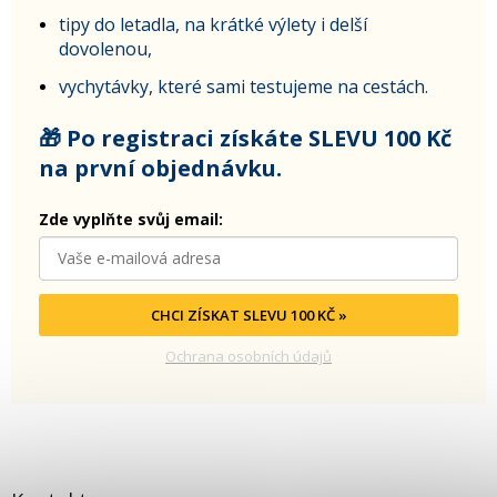
tipy do letadla, na krátké výlety i delší
dovolenou,
vychytávky, které sami testujeme na cestách.
🎁 Po registraci získáte SLEVU 100 Kč
na první objednávku.
Zde vyplňte svůj email:
CHCI ZÍSKAT SLEVU 100 KČ »
Ochrana osobních údajů