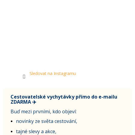
Sledovat na Instagramu
Cestovatelské vychytávky přímo do e-mailu
ZDARMA ✈️
Buď mezi prvními, kdo objeví:
novinky ze světa cestování,
tajné slevy a akce,