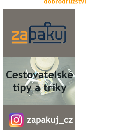
dobrodružství