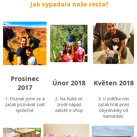
Jak vypadala naše cesta?
Prosinec
Únor 2018
Květen 2018
2017
1. Poznali jsme se a
2. Na Kubě se
3. U srdíčka nás
začali poznávat svět
zrodil nápad
začali hřát první
společně
založit e-shop
objednávky od
kamarádů