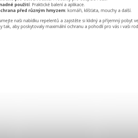
nadné použití
: Praktické balení a aplikace.
chrana před různým hmyzem
: komáři, klíšťata, mouchy a další.
mejte naši nabídku repelentů a zajistěte si klidný a příjemný pobyt
y tak, aby poskytovaly maximální ochranu a pohodlí pro vás i vaši rod