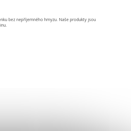
 venku bez nepříjemného hmyzu. Naše produkty jsou
inu.