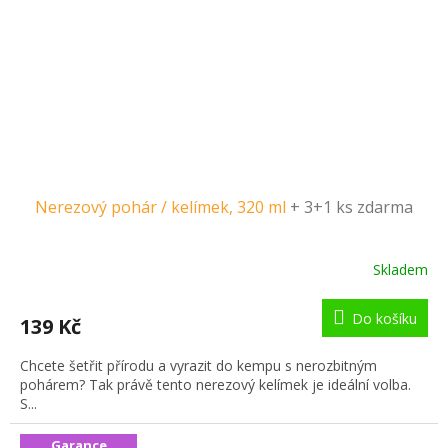
Nerezový pohár / kelímek, 320 ml
+ 3+1 ks zdarma
Skladem
Do košíku
139 Kč
Chcete šetřit přírodu a vyrazit do kempu s nerozbitným
pohárem? Tak právě tento nerezový kelímek je ideální volba.
S...
Garance