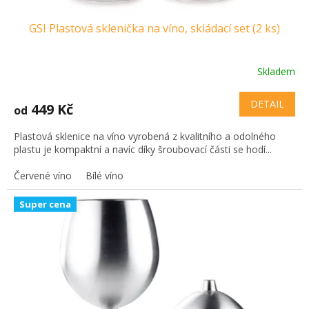
GSI Plastová sklenička na víno, skládací set (2 ks)
Skladem
DETAIL
449 Kč
od
Plastová sklenice na víno vyrobená z kvalitního a odolného
plastu je kompaktní a navíc díky šroubovací části se hodí...
Červené víno
Bílé víno
Super cena