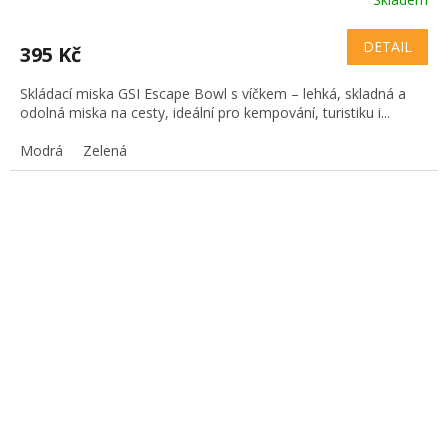
DETAIL
395 Kč
Skládací miska GSI Escape Bowl s víčkem – lehká, skladná a
odolná miska na cesty, ideální pro kempování, turistiku i...
Modrá
Zelená