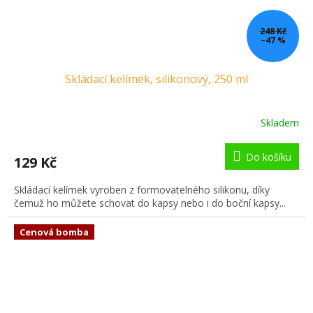
248 Kč
–47 %
Skládací kelímek, silikonový, 250 ml
Skladem
Do košíku
129 Kč
Skládací kelímek vyroben z formovatelného silikonu, díky
čemuž ho můžete schovat do kapsy nebo i do boční kapsy...
Cenová bomba