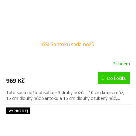
GSI Santoku sada nožů
Skladem
Do košíku
969 Kč
Tato sada nožů obsahuje 3 druhy nožů – 10 cm krájecí nůž,
15 cm dlouhý nůž Santoku a 15 cm dlouhý ozubený nůž,...
VÝPRODEJ