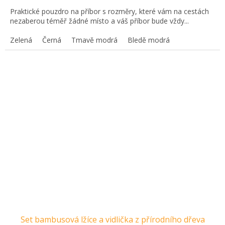
Praktické pouzdro na příbor s rozměry, které vám na cestách
nezaberou téměř žádné místo a váš příbor bude vždy...
Zelená
Černá
Tmavě modrá
Bledě modrá
Set bambusová lžíce a vidlička z přírodního dřeva