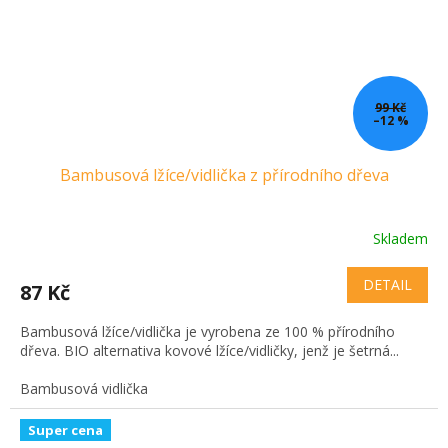
99 Kč
–12 %
Bambusová lžíce/vidlička z přírodního dřeva
Skladem
DETAIL
87 Kč
Bambusová lžíce/vidlička je vyrobena ze 100 % přírodního
dřeva. BIO alternativa kovové lžíce/vidličky, jenž je šetrná...
Bambusová vidlička
Super cena