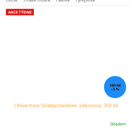
AKCE TÝDNE
151 Kč
–5 %
Lifeventure Skládací kelímek, silikonový, 350 ml
Skladem