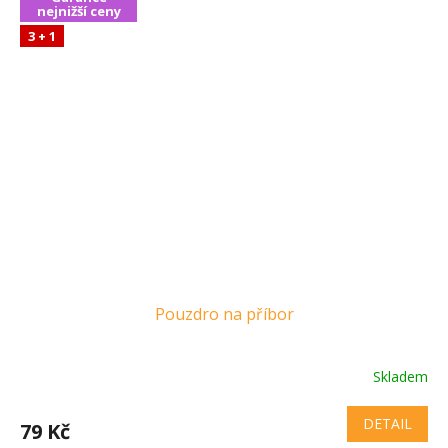
nejnižší ceny
3 + 1
Pouzdro na příbor
Skladem
DETAIL
79 Kč