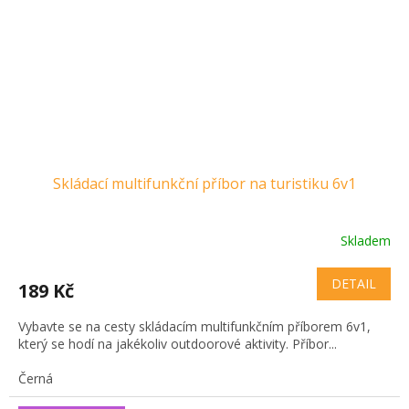
Skládací multifunkční příbor na turistiku 6v1
Skladem
DETAIL
189 Kč
Vybavte se na cesty skládacím multifunkčním příborem 6v1,
který se hodí na jakékoliv outdoorové aktivity. Příbor...
Černá