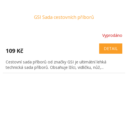
GSI Sada cestovních příborů
Vyprodáno
DETAIL
109 Kč
Cestovní sada příborů od značky GSI je ultimátní lehká
technická sada příborů. Obsahuje lžíci, vidličku, nůž,...