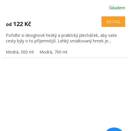
Skladem
DETAIL
122 Kč
od
Pořiďte si designově hezký a praktický plecháček, aby vaše
cesty byly o to příjemnější. Lehký smaltovaný hrnek je...
Modrá, 500 ml
Modrá, 700 ml