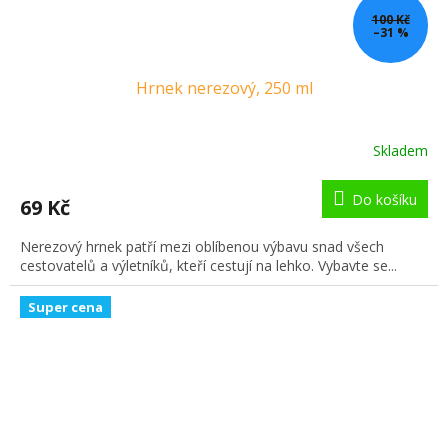
100 Kč
–31 %
Hrnek nerezový, 250 ml
Skladem
Do košíku
69 Kč
Nerezový hrnek patří mezi oblíbenou výbavu snad všech
cestovatelů a výletníků, kteří cestují na lehko. Vybavte se...
Super cena