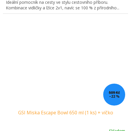
Ideální pomocník na cesty ve stylu cestovního příboru.
Kombinace vidličky a lžíce 2v1, navíc se 100 % z přírodního...
509 Kč
–22 %
GSI Miska Escape Bowl 650 ml (1 ks) + víčko
Skladem