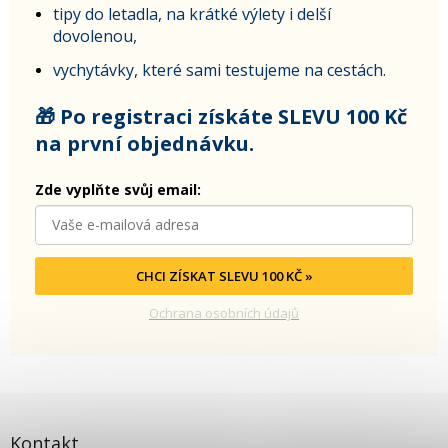
tipy do letadla, na krátké výlety i delší
dovolenou,
vychytávky, které sami testujeme na cestách.
🎁 Po registraci získáte SLEVU 100 Kč
na první objednávku.
Zde vyplňte svůj email:
CHCI ZÍSKAT SLEVU 100 KČ »
Ochrana osobních údajů
Kontakt