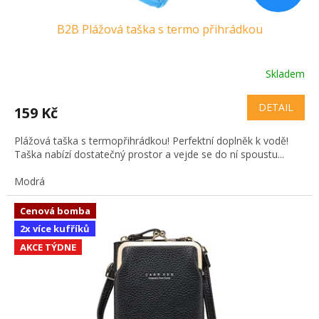
B2B Plážová taška s termo přihrádkou
Skladem
DETAIL
159 Kč
Plážová taška s termopřihrádkou! Perfektní doplněk k vodě!
Taška nabízí dostatečný prostor a vejde se do ní spoustu...
Modrá
Cenová bomba
2x více kufříků
AKCE TÝDNE