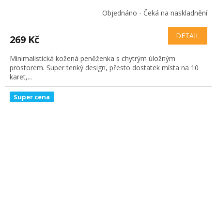
Objednáno - Čeká na naskladnění
DETAIL
269 Kč
Minimalistická kožená peněženka s chytrým úložným
prostorem. Super tenký design, přesto dostatek místa na 10
karet,...
Super cena