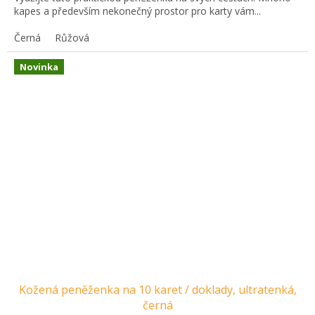
kapes a především nekonečný prostor pro karty vám...
Černá
Růžová
Novinka
Kožená peněženka na 10 karet / doklady, ultratenká,
černá