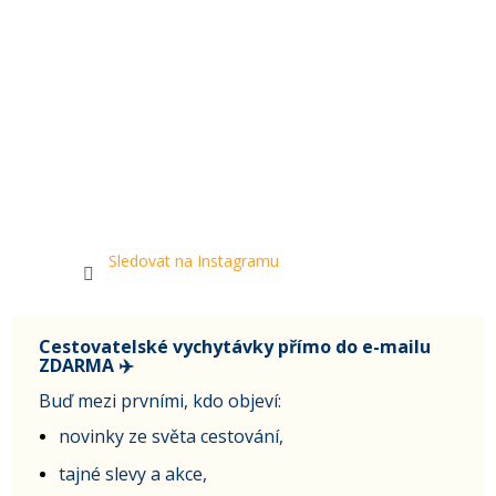
Sledovat na Instagramu
Cestovatelské vychytávky přímo do e-mailu
ZDARMA ✈️
Buď mezi prvními, kdo objeví:
novinky ze světa cestování,
tajné slevy a akce,