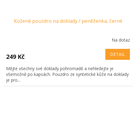
Kožené pouzdro na doklady / peněženka, černé
Na dotaz
DETAIL
249 Kč
Mějte všechny své doklady pohromadě a nehledejte je
všemožně po kapsách. Pouzdro ze syntetické kůže na doklady
je pro...