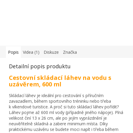
Popis
Videa (1)
Diskuze
Značka
Detailní popis produktu
Cestovní skládací láhev na vodu s
uzávěrem, 600 ml
Skládací láhev je ideální pro cestování s příručním
zavazadlem, během sportovního tréninku nebo třeba
k víkendové turistice. A proč si tuto skládací láhev pořídit?
Láhev pojme až 600 ml vody (případně jiného nápoje). Plná
velikost činí 13 x 26 cm, ale po jejím vyprázdnění je
neuvěřitelně skladná a zabere minimum místa. Díky
praktickému uzávěru se budete moci napít i třeba během