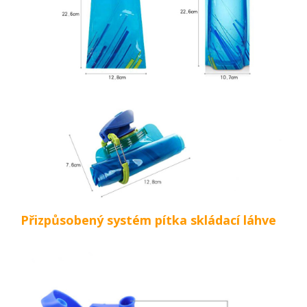
Přizpůsobený systém pítka skládací láhve