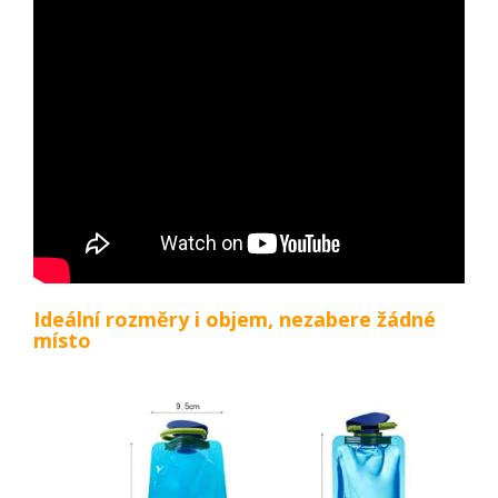
Ideální rozměry i objem, nezabere žádné
místo