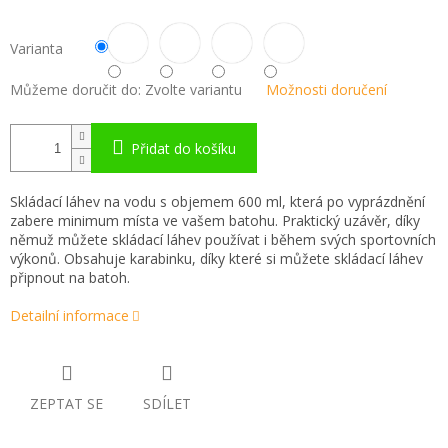
Varianta
Můžeme doručit do:
Zvolte variantu
Možnosti doručení
Přidat do košíku
Skládací láhev na vodu s objemem 600 ml, která po vyprázdnění
zabere minimum místa ve vašem batohu. Praktický uzávěr, díky
němuž můžete skládací láhev používat i během svých sportovních
výkonů. Obsahuje karabinku, díky které si můžete skládací láhev
připnout na batoh.
Detailní informace
ZEPTAT SE
SDÍLET