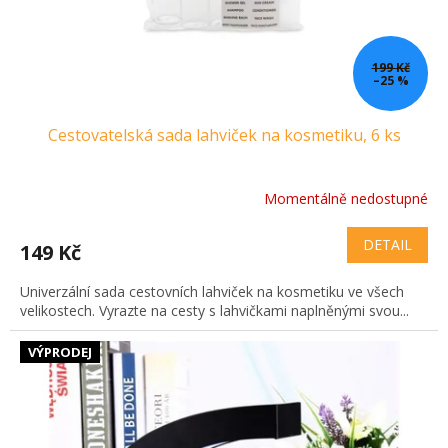
199 Kč
–25 %
Cestovatelská sada lahviček na kosmetiku, 6 ks
Momentálně nedostupné
DETAIL
149 Kč
Univerzální sada cestovních lahviček na kosmetiku ve všech
velikostech. Vyrazte na cesty s lahvičkami naplněnými svou...
VÝPRODEJ