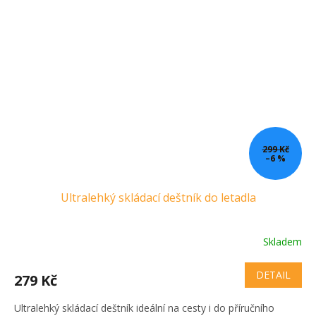
299 Kč
–6 %
Ultralehký skládací deštník do letadla
Skladem
DETAIL
279 Kč
Ultralehký skládací deštník ideální na cesty i do příručního