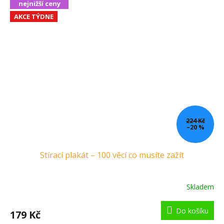
nejnižší ceny
AKCE TÝDNE
224 Kč
–20 %
Stírací plakát – 100 věcí co musíte zažít
Skladem
Do košíku
179 Kč