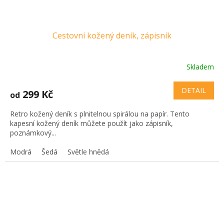
Cestovní kožený deník, zápisník
Skladem
DETAIL
299 Kč
od
Retro kožený deník s plnitelnou spirálou na papír. Tento
kapesní kožený deník můžete použít jako zápisník,
poznámkový...
Modrá
Šedá
Světle hnědá