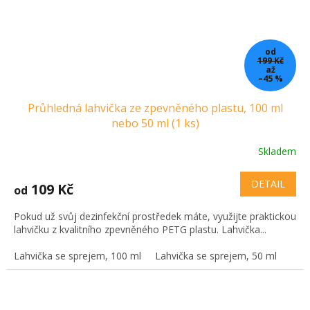
od
199 Kč
až
–45 %
Průhledná lahvička ze zpevněného plastu, 100 ml
nebo 50 ml (1 ks)
Skladem
DETAIL
109 Kč
od
Pokud už svůj dezinfekční prostředek máte, využijte praktickou
lahvičku z kvalitního zpevněného PETG plastu. Lahvička...
Lahvička se sprejem, 100 ml
Lahvička se sprejem, 50 ml