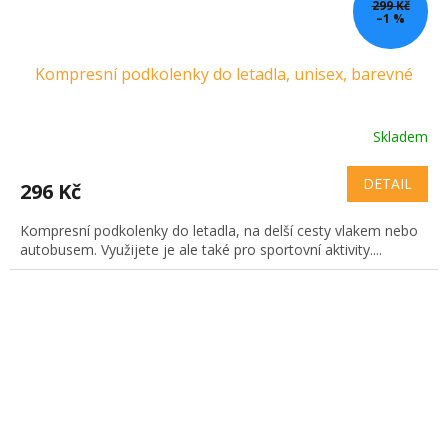
299 Kč
–1 %
Kompresní podkolenky do letadla, unisex, barevné
Skladem
DETAIL
296 Kč
Kompresní podkolenky do letadla, na delší cesty vlakem nebo
autobusem. Využijete je ale také pro sportovní aktivity....