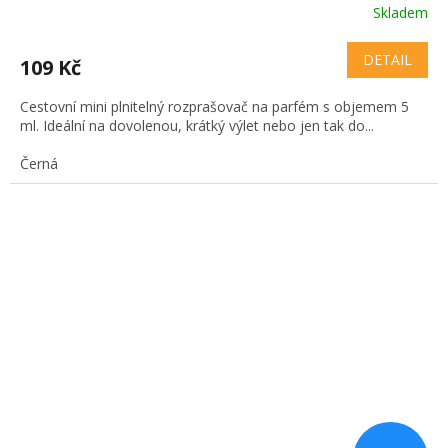
Skladem
DETAIL
109 Kč
Cestovní mini plnitelný rozprašovač na parfém s objemem 5
ml. Ideální na dovolenou, krátký výlet nebo jen tak do...
Černá