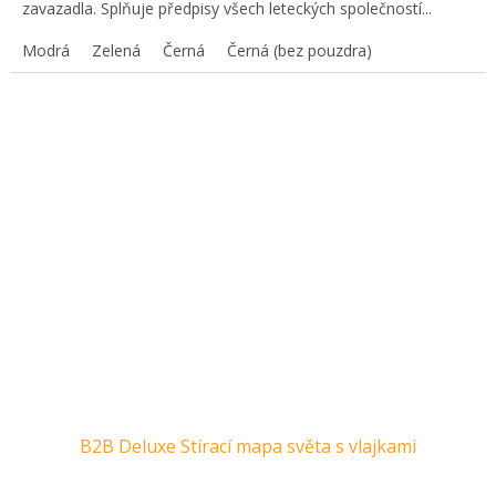
zavazadla. Splňuje předpisy všech leteckých společností...
Modrá
Zelená
Černá
Černá (bez pouzdra)
B2B Deluxe Stírací mapa světa s vlajkami