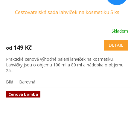
Cestovatelská sada lahviček na kosmetiku 5 ks
Skladem
DETAIL
149 Kč
od
Praktické cenově výhodné balení lahviček na kosmetiku.
Lahvičky jsou o objemu 100 ml a 80 ml a nádobka o objemu
25...
Bílá
Barevná
Cenová bomba