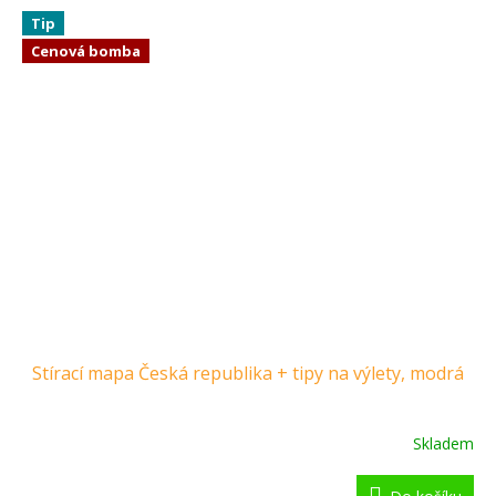
Tip
Cenová bomba
Stírací mapa Česká republika + tipy na výlety, modrá
Skladem