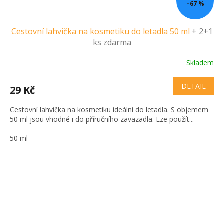
–67 %
Cestovní lahvička na kosmetiku do letadla 50 ml
+ 2+1
ks zdarma
Skladem
DETAIL
29 Kč
Cestovní lahvička na kosmetiku ideální do letadla. S objemem
50 ml jsou vhodné i do příručního zavazadla. Lze použít...
50 ml