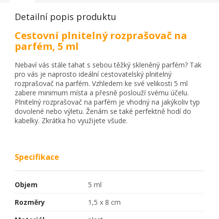
Detailní popis produktu
Cestovní plnitelný rozprašovač na
parfém, 5 ml
Nebaví vás stále tahat s sebou těžký skleněný parfém? Tak
pro vás je naprosto ideální cestovatelský plnitelný
rozprašovač na parfém. Vzhledem ke své velikosti 5 ml
zabere minimum místa a přesně poslouží svému účelu.
Plnitelný rozprašovač na parfém je vhodný na jakýkoliv typ
dovolené nebo výletu. Ženám se také perfektně hodí do
kabelky. Zkrátka ho využijete všude.
Specifikace
Objem
5 ml
Rozměry
1,5 x 8 cm