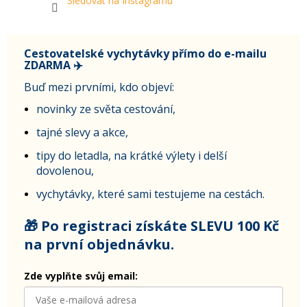
Sledovat na Instagramu
Cestovatelské vychytávky přímo do e-mailu
ZDARMA ✈️
Buď mezi prvními, kdo objeví:
novinky ze světa cestování,
tajné slevy a akce,
tipy do letadla, na krátké výlety i delší
dovolenou,
vychytávky, které sami testujeme na cestách.
🎁 Po registraci získáte SLEVU 100 Kč
na první objednávku.
Zde vyplňte svůj email: