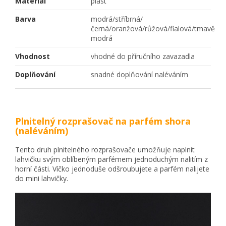
Materiál
plast
Barva
modrá/stříbrná/
černá/oranžová/růžová/fialová/tmavě
modrá
Vhodnost
vhodné do příručního zavazadla
Doplňování
snadné doplňování naléváním
Plnitelný rozprašovač na parfém shora
(naléváním)
Tento druh plnitelného rozprašovače umožňuje naplnit
lahvičku svým oblíbeným parfémem jednoduchým nalitím z
horní části. Víčko jednoduše odšroubujete a parfém nalijete
do mini lahvičky.