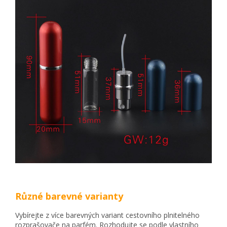
Různé barevné varianty
Vybírejte z více barevných variant cestovního plnitelného
rozprašovače na parfém. Rozhodujte se podle vlastního