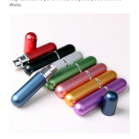
vkusu.