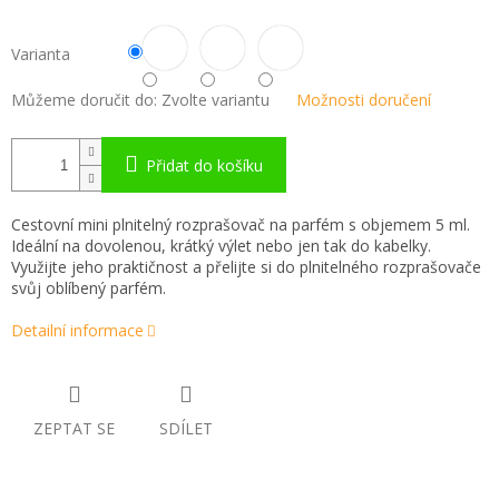
Varianta
Můžeme doručit do:
Zvolte variantu
Možnosti doručení
Přidat do košíku
Cestovní mini plnitelný rozprašovač na parfém s objemem 5 ml.
Ideální na dovolenou, krátký výlet nebo jen tak do kabelky.
Využijte jeho praktičnost a přelijte si do plnitelného rozprašovače
svůj oblíbený parfém.
Detailní informace
ZEPTAT SE
SDÍLET