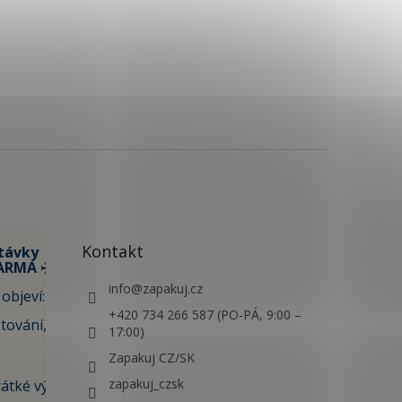
Kontakt
távky
ARMA ✈️
info
@
zapakuj.cz
objeví:
+420 734 266 587 (PO-PÁ, 9:00 –
tování,
17:00)
Zapakuj CZ/SK
zapakuj_czsk
átké výlety i