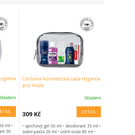
Hygiena
Cestovní kosmetická sada Hygiena
pro muže
Skladem
Skladem
ETAIL
DETAIL
309 Kč
50 ml •
• sprchový gel 50 ml • deodorant 35 ml •
ant 50
zubní pasta 20 ml • ústní voda 80 ml •