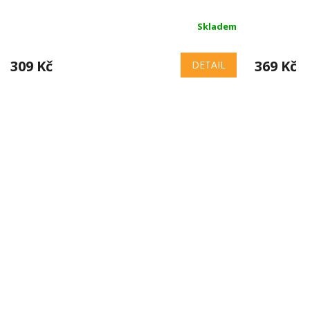
Skladem
309 Kč
369 Kč
DETAIL