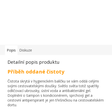
Popis
Diskuze
Detailní popis produktu
Příběh oddané čistoty
Čistota skrytá v hygienickém balíčku se vám oddá celými
svými cestovatelskými doušky. Světlo světa totiž spatřily
odličovací ubrousky, ústní voda a antibakteriální gel.
Doplnění o šampon s kondicionérem, sprchový gel a
cestovní antiperspirant je jen třešničkou na cestovatelském
dortu.