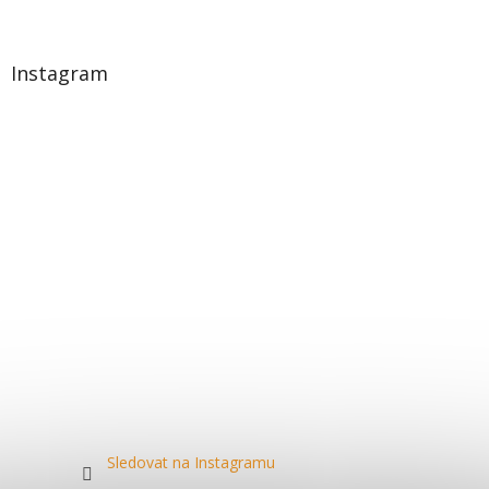
Instagram
Sledovat na Instagramu