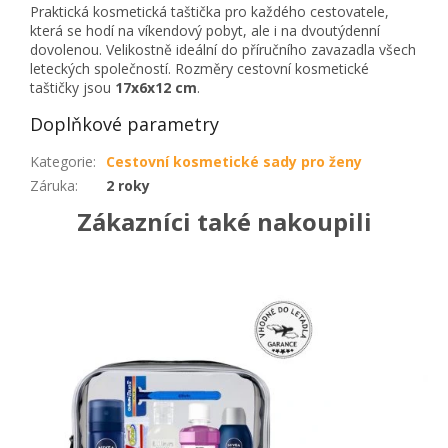
Praktická kosmetická taštička pro každého cestovatele,
která se hodí na víkendový pobyt, ale i na dvoutýdenní
dovolenou. Velikostně ideální do příručního zavazadla všech
leteckých společností. Rozměry cestovní kosmetické
taštičky jsou
17x6x12 cm
.
Doplňkové parametry
Kategorie
:
Cestovní kosmetické sady pro ženy
Záruka
:
2 roky
Zákazníci také nakoupili