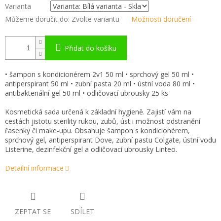
Varianta
Můžeme doručit do:
Zvolte variantu
Možnosti doručení
Přidat do košíku
• šampon s kondicionérem 2v1 50 ml • sprchový gel 50 ml •
antiperspirant 50 ml • zubní pasta 20 ml • ústní voda 80 ml •
antibakteriální gel 50 ml • odličovací ubrousky 25 ks
Kosmetická sada určená k základní hygieně. Zajistí vám na
cestách jistotu sterility rukou, zubů, úst i možnost odstranění
řasenky či make-upu. Obsahuje šampon s kondicionérem,
sprchový gel, antiperspirant Dove, zubní pastu Colgate, ústní vodu
Listerine, dezinfekční gel a odličovací ubrousky Linteo.
Detailní informace
ZEPTAT SE
SDÍLET