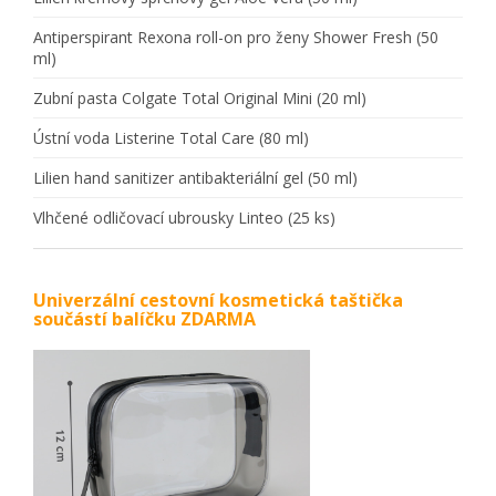
Antiperspirant Rexona roll-on pro ženy Shower Fresh (50
ml)
Zubní pasta Colgate Total Original Mini (20 ml)
Ústní voda Listerine Total Care (80 ml)
Lilien hand sanitizer antibakteriální gel (50 ml)
Vlhčené odličovací ubrousky Linteo (25 ks)
Univerzální cestovní kosmetická taštička
součástí balíčku ZDARMA