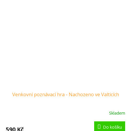
Venkovní poznávací hra - Nachozeno ve Valticích
Skladem
Do košíku
590 Kč