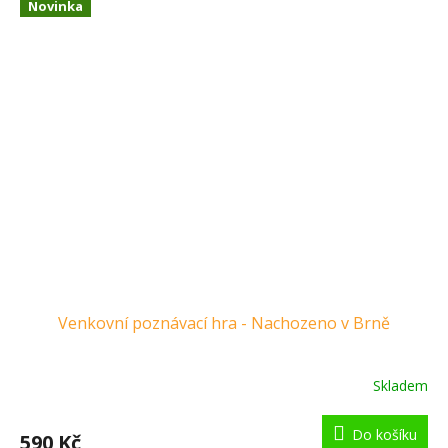
Novinka
Venkovní poznávací hra - Nachozeno v Brně
Skladem
Do košíku
590 Kč