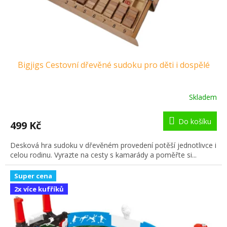
Bigjigs Cestovní dřevěné sudoku pro děti i dospělé
Skladem
Do košíku
499 Kč
Desková hra sudoku v dřevěném provedení potěší jednotlivce i
celou rodinu. Vyrazte na cesty s kamarády a poměřte si...
Super cena
2x více kufříků