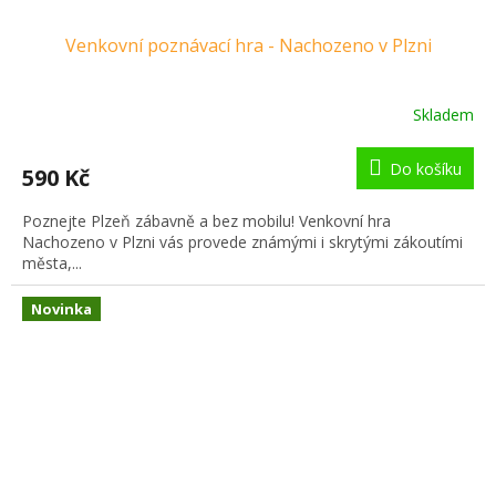
Venkovní poznávací hra - Nachozeno v Plzni
Skladem
Do košíku
590 Kč
Poznejte Plzeň zábavně a bez mobilu! Venkovní hra
Nachozeno v Plzni vás provede známými i skrytými zákoutími
města,...
Novinka