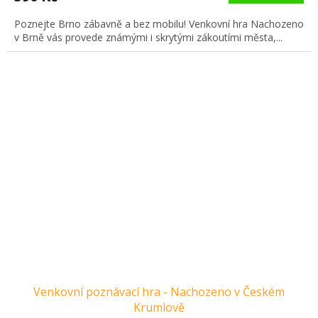
Poznejte Brno zábavně a bez mobilu! Venkovní hra Nachozeno
v Brně vás provede známými i skrytými zákoutími města,...
Venkovní poznávací hra - Nachozeno v Českém
Krumlově