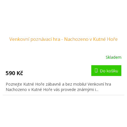
Venkovní poznávací hra - Nachozeno v Kutné Hoře
Skladem
Do košíku
590 Kč
Poznejte Kutné Hoře zábavně a bez mobilu! Venkovní hra
Nachozeno v Kutné Hoře vás provede známými i...