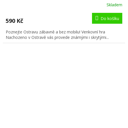
Skladem
Do košíku
590 Kč
Poznejte Ostravu zábavně a bez mobilu! Venkovní hra
Nachozeno v Ostravě vás provede známými i skrytými...