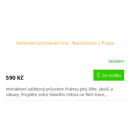
Venkovní poznávací hra - Nachozeno v Praze
Skladem
Do košíku
590 Kč
Interaktivní zážitkový průvodce Prahou plný šifer, úkolů a
zábavy. Projděte srdce hlavního města na 9km trase,...