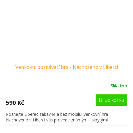
Venkovní poznávací hra - Nachozeno v Liberci
Skladem
Do košíku
590 Kč
Poznejte Liberec zábavně a bez mobilu! Venkovní hra
Nachozeno v Liberci vás provede známými i skrytými...