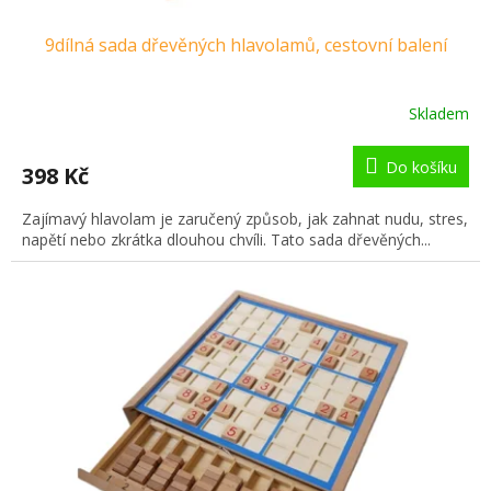
9dílná sada dřevěných hlavolamů, cestovní balení
Skladem
Do košíku
398 Kč
Zajímavý hlavolam je zaručený způsob, jak zahnat nudu, stres,
napětí nebo zkrátka dlouhou chvíli. Tato sada dřevěných...