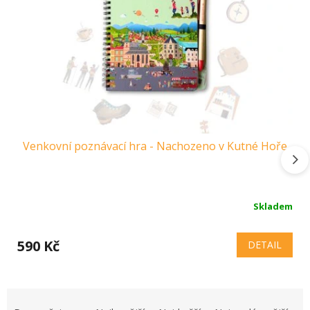
Venkovní poznávací hra - Nachozeno v Kutné Hoře
Skladem
590 Kč
DETAIL
Ř