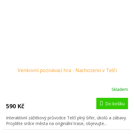
Venkovní poznávací hra - Nachozeno v Telči
Skladem
Do košíku
590 Kč
Interaktivní zážitkový průvodce Telčí plný šifer, úkolů a zábavy.
Projděte srdce města na originální trase, objevujte...