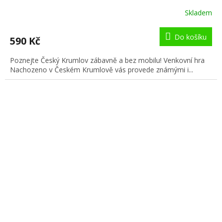
Skladem
Do košíku
590 Kč
Poznejte Český Krumlov zábavně a bez mobilu! Venkovní hra
Nachozeno v Českém Krumlově vás provede známými i...