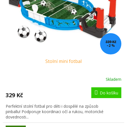
339 Kč
–2 %
Stolní mini fotbal
Skladem
Do košíku
329 Kč
Perfektní stolní fotbal pro děti i dospělé na způsob
pinballu! Podporuje koordinaci očí a rukou, motorické
dovednosti...