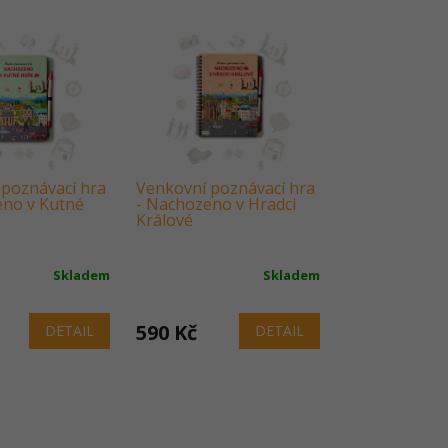
poznávací hra
Venkovní poznávací hra
eno v Kutné
- Nachozeno v Hradci
Králové
Skladem
Skladem
590 Kč
DETAIL
DETAIL