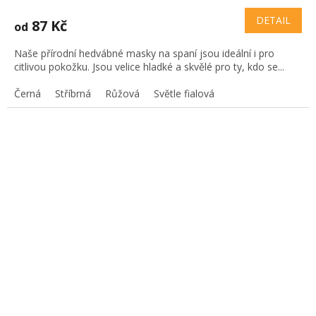
DETAIL
87 Kč
od
Naše přírodní hedvábné masky na spaní jsou ideální i pro
citlivou pokožku. Jsou velice hladké a skvělé pro ty, kdo se...
Černá
Stříbrná
Růžová
Světle fialová