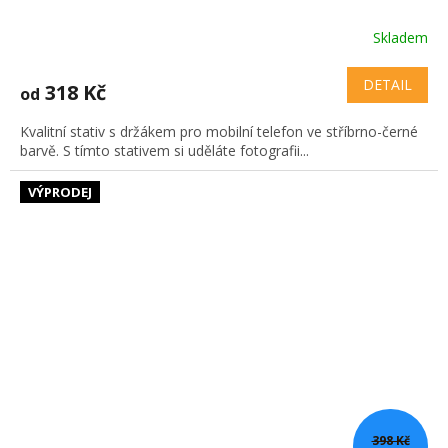
Skladem
DETAIL
318 Kč
od
Kvalitní stativ s držákem pro mobilní telefon ve stříbrno-černé
barvě. S tímto stativem si uděláte fotografii...
VÝPRODEJ
398 Kč