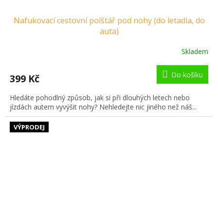
Nafukovací cestovní polštář pod nohy (do letadla, do
auta)
Skladem
Do košíku
399 Kč
Hledáte pohodlný způsob, jak si při dlouhých letech nebo
jízdách autem vyvýšit nohy? Nehledejte nic jiného než náš...
VÝPRODEJ