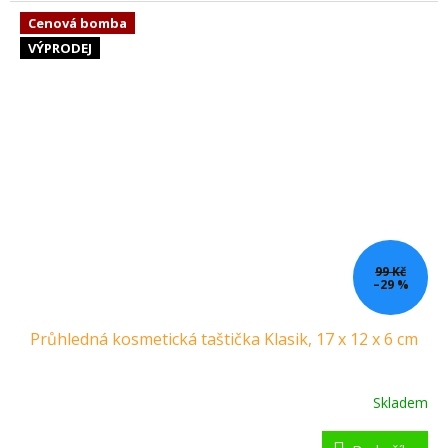
Cenová bomba
VÝPRODEJ
99 Kč
–29 %
Průhledná kosmetická taštička Klasik, 17 x 12 x 6 cm
Skladem