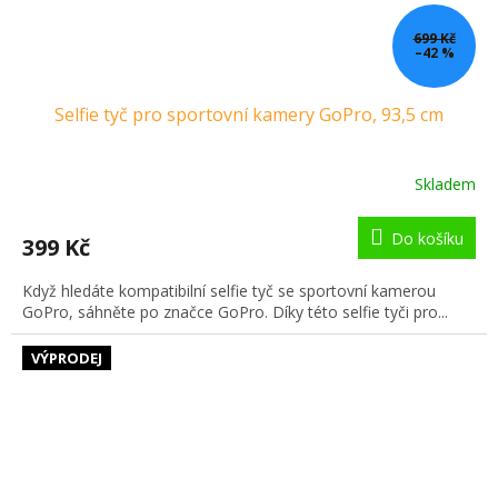
699 Kč
–42 %
Selfie tyč pro sportovní kamery GoPro, 93,5 cm
Skladem
Do košíku
399 Kč
Když hledáte kompatibilní selfie tyč se sportovní kamerou
GoPro, sáhněte po značce GoPro. Díky této selfie tyči pro...
VÝPRODEJ