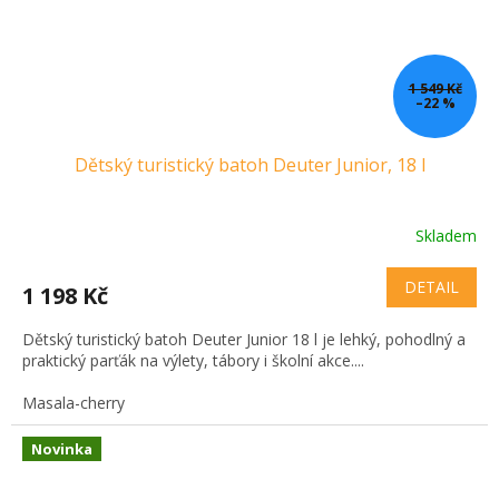
1 549 Kč
–22 %
Dětský turistický batoh Deuter Junior, 18 l
Skladem
DETAIL
1 198 Kč
Dětský turistický batoh Deuter Junior 18 l je lehký, pohodlný a
praktický parťák na výlety, tábory i školní akce....
Masala-cherry
Novinka