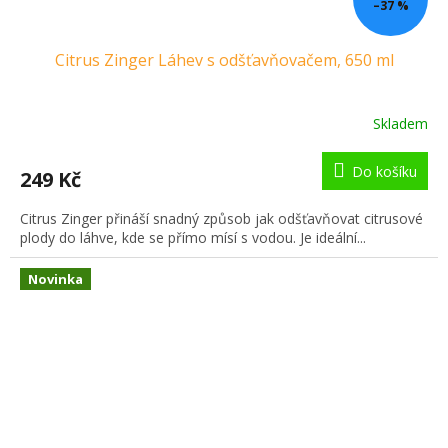
–37 %
Citrus Zinger Láhev s odšťavňovačem, 650 ml
Skladem
Do košíku
249 Kč
Citrus Zinger přináší snadný způsob jak odšťavňovat citrusové
plody do láhve, kde se přímo mísí s vodou. Je ideální...
Novinka