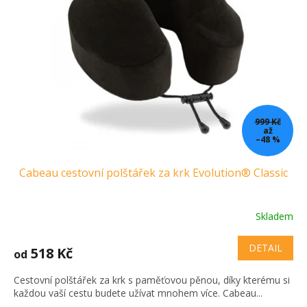
999 Kč
až
–48 %
Cabeau cestovní polštářek za krk Evolution® Classic
Skladem
DETAIL
518 Kč
od
Cestovní polštářek za krk s paměťovou pěnou, díky kterému si
každou vaší cestu budete užívat mnohem více. Cabeau...