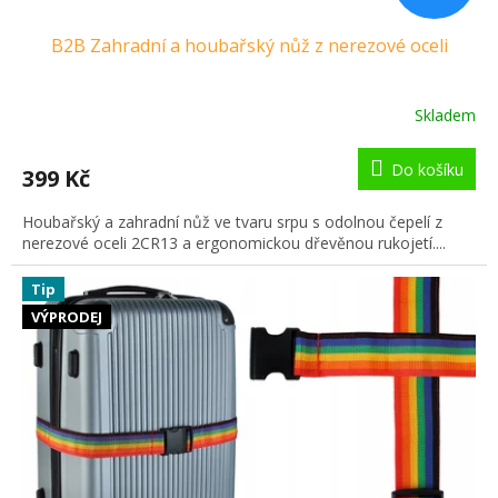
B2B Zahradní a houbařský nůž z nerezové oceli
Skladem
Do košíku
399 Kč
Houbařský a zahradní nůž ve tvaru srpu s odolnou čepelí z
nerezové oceli 2CR13 a ergonomickou dřevěnou rukojetí....
Tip
VÝPRODEJ