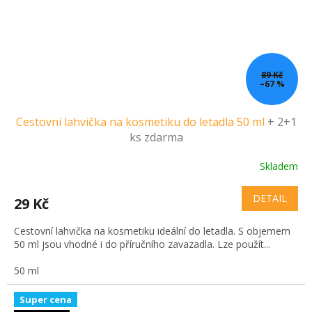
89 Kč
–67 %
Cestovní lahvička na kosmetiku do letadla 50 ml
+ 2+1
ks zdarma
Skladem
DETAIL
29 Kč
Cestovní lahvička na kosmetiku ideální do letadla. S objemem
50 ml jsou vhodné i do příručního zavazadla. Lze použít...
50 ml
Super cena