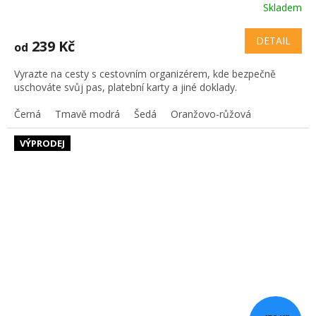
Skladem
DETAIL
239 Kč
od
Vyrazte na cesty s cestovním organizérem, kde bezpečně
uschováte svůj pas, platební karty a jiné doklady.
Černá
Tmavě modrá
Šedá
Oranžovo-růžová
VÝPRODEJ