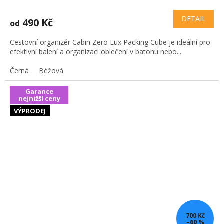
DETAIL
490 Kč
od
Cestovní organizér Cabin Zero Lux Packing Cube je ideální pro
efektivní balení a organizaci oblečení v batohu nebo...
Černá
Béžová
Garance
nejnižší ceny
VÝPRODEJ
700 Kč
–60 %