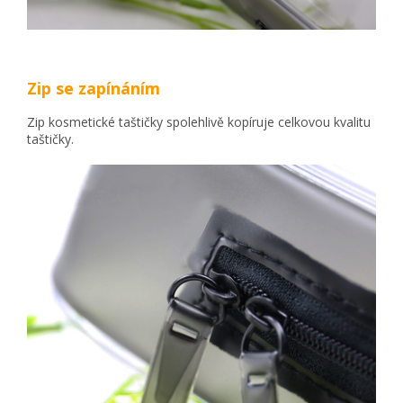
Zip se zapínáním
Zip kosmetické taštičky spolehlivě kopíruje celkovou kvalitu
taštičky.