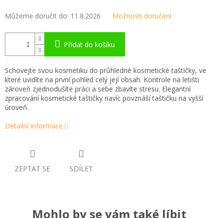
Můžeme doručit do:
11.8.2026
Možnosti doručení
Přidat do košíku
Schovejte svou kosmetiku do průhledné kosmetické taštičky, ve
které uvidíte na první pohled celý její obsah. Kontrole na letišti
zároveň zjednodušíte práci a sebe zbavíte stresu. Elegantní
zpracování kosmetické taštičky navíc povznáší taštičku na vyšší
úroveň.
Detailní informace
ZEPTAT SE
SDÍLET
Mohlo by se vám také líbit