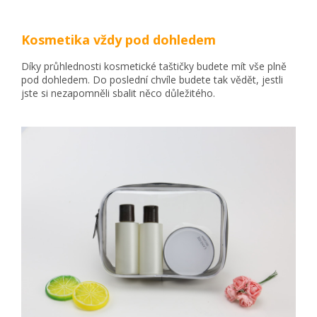
Kosmetika vždy pod dohledem
Díky průhlednosti kosmetické taštičky budete mít vše plně
pod dohledem. Do poslední chvíle budete tak vědět, jestli
jste si nezapomněli sbalit něco důležitého.