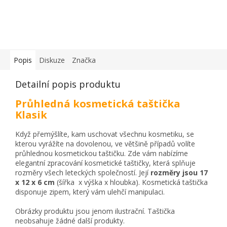
Popis
Diskuze
Značka
Detailní popis produktu
Průhledná kosmetická taštička
Klasik
Když přemýšlíte, kam uschovat všechnu kosmetiku, se
kterou vyrážíte na dovolenou, ve většině případů volíte
průhlednou kosmetickou taštičku. Zde vám nabízíme
elegantní zpracování kosmetické taštičky, která splňuje
rozměry všech leteckých společností. Její
rozměry jsou 17
x 12 x 6 cm
(šířka x výška x hloubka). Kosmetická taštička
disponuje zipem, který vám ulehčí manipulaci.
Obrázky produktu jsou jenom ilustrační. Taštička
neobsahuje žádné další produkty.