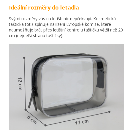
Ideální rozměry do letadla
Svými rozměry vás na letišti nic nepřekvapí. Kosmetická
taštička totiž splňuje nařízení Evropské komise, které
neumožňuje brát přes letištní kontrolu taštičku větší než 20
cm (nejdelší strana taštičky).