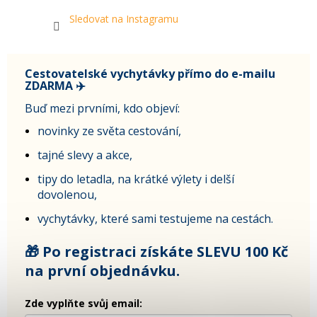
Sledovat na Instagramu
Cestovatelské vychytávky přímo do e-mailu
ZDARMA ✈️
Buď mezi prvními, kdo objeví:
novinky ze světa cestování,
tajné slevy a akce,
tipy do letadla, na krátké výlety i delší
dovolenou,
vychytávky, které sami testujeme na cestách.
🎁 Po registraci získáte SLEVU 100 Kč
na první objednávku.
Zde vyplňte svůj email: