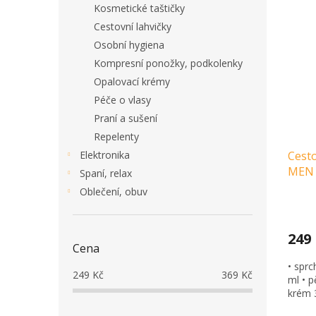
Kosmetické taštičky
Cestovní lahvičky
Osobní hygiena
Kompresní ponožky, podkolenky
Opalovací krémy
Péče o vlasy
Praní a sušení
Repelenty
Cesto
Elektronika
MEN
Spaní, relax
Oblečení, obuv
249
Cena
• sprc
249
Kč
369
Kč
ml • p
krém 