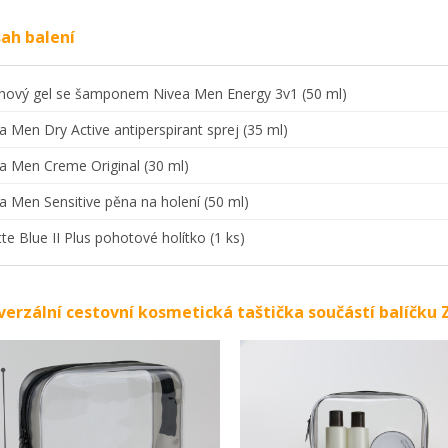
ah balení
hový gel se šamponem Nivea Men Energy 3v1 (50 ml)
a Men Dry Active antiperspirant sprej (35 ml)
a Men Creme Original (30 ml)
a Men Sensitive pěna na holení (50 ml)
ette Blue II Plus pohotové holítko (1 ks)
verzální cestovní kosmetická taštička součástí balíčk