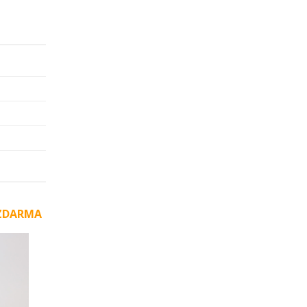
u ZDARMA