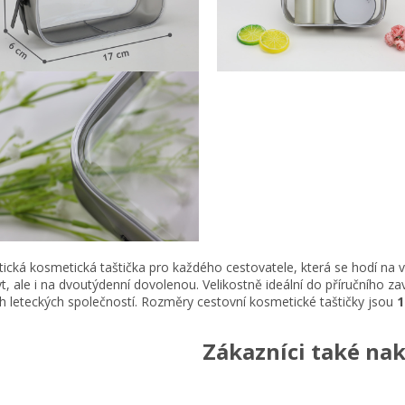
tická kosmetická taštička pro každého cestovatele, která se hodí na 
t, ale i na dvoutýdenní dovolenou. Velikostně ideální do příručního za
h leteckých společností. Rozměry cestovní kosmetické taštičky jsou
1
Zákazníci také nak