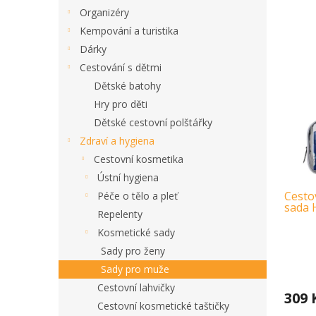
Organizéry
Kempování a turistika
Dárky
Cestování s dětmi
Dětské batohy
Hry pro děti
Dětské cestovní polštářky
Zdraví a hygiena
Cestovní kosmetika
Ústní hygiena
Cesto
Péče o tělo a pleť
sada 
Repelenty
Kosmetické sady
Sady pro ženy
Sady pro muže
Cestovní lahvičky
309 
Cestovní kosmetické taštičky