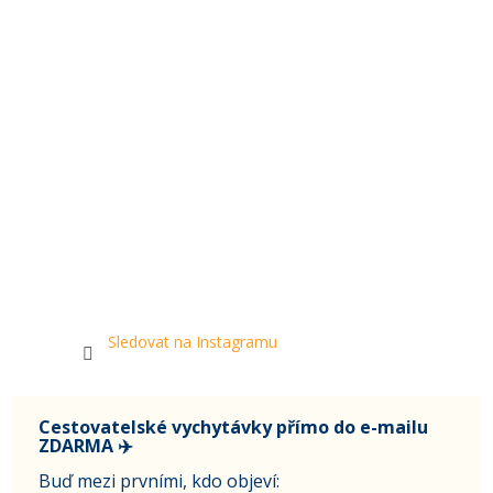
Sledovat na Instagramu
Cestovatelské vychytávky přímo do e-mailu
ZDARMA ✈️
Buď mezi prvními, kdo objeví: