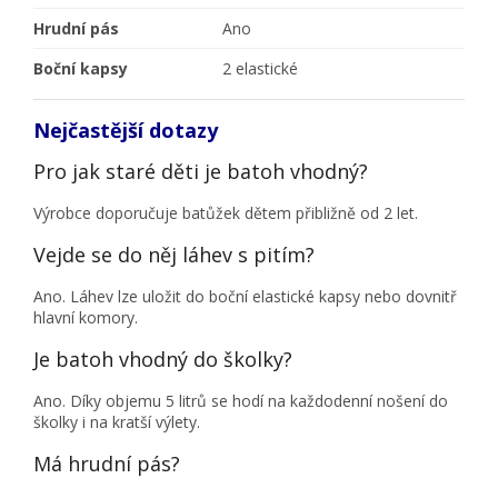
Hrudní pás
Ano
Boční kapsy
2 elastické
Nejčastější dotazy
Pro jak staré děti je batoh vhodný?
Výrobce doporučuje batůžek dětem přibližně od 2 let.
Vejde se do něj láhev s pitím?
Ano. Láhev lze uložit do boční elastické kapsy nebo dovnitř
hlavní komory.
Je batoh vhodný do školky?
Ano. Díky objemu 5 litrů se hodí na každodenní nošení do
školky i na kratší výlety.
Má hrudní pás?