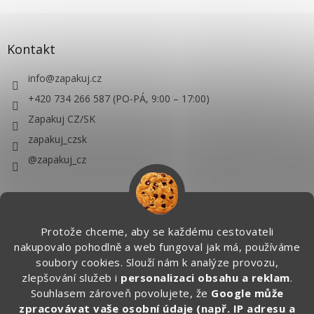
Kontakt
info
@
zapakuj.cz
+420 734 266 587 (PO-PÁ, 9:00 – 17:00)
Zapakuj CZ/SK
zapakuj_czsk
@zapakuj_cz
Protože chceme, aby se každému cestovateli
nakupovalo pohodlně a web fungoval jak má, používáme
soubory cookies. Slouží nám k analýze provozu,
zlepšování služeb i
personalizaci obsahu a reklam
.
Souhlasem zároveň povolujete, že
Google může
zpracovávat vaše osobní údaje (např. IP adresu a