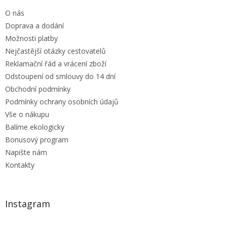
t
O nás
í
Doprava a dodání
Možnosti platby
Nejčastější otázky cestovatelů
Reklamační řád a vrácení zboží
Odstoupení od smlouvy do 14 dní
Obchodní podmínky
Podmínky ochrany osobních údajů
Vše o nákupu
Balíme ekologicky
Bonusový program
Napište nám
Kontakty
Instagram