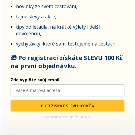
novinky ze světa cestování,
tajné slevy a akce,
tipy do letadla, na krátké výlety i delší
dovolenou,
vychytávky, které sami testujeme na cestách.
🎁 Po registraci získáte SLEVU 100 Kč
na první objednávku.
Zde vyplňte svůj email:
CHCI ZÍSKAT SLEVU 100 KČ »
Ochrana osobních údajů