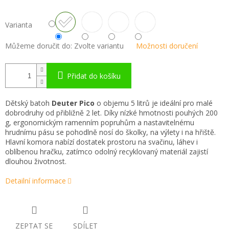
Varianta
Můžeme doručit do:
Zvolte variantu
Možnosti doručení
Přidat do košíku
Dětský batoh
Deuter Pico
o objemu 5 litrů je ideální pro malé
dobrodruhy od přibližně 2 let. Díky nízké hmotnosti pouhých 200
g, ergonomickým ramenním popruhům a nastavitelnému
hrudnímu pásu se pohodlně nosí do školky, na výlety i na hřiště.
Hlavní komora nabízí dostatek prostoru na svačinu, láhev i
oblíbenou hračku, zatímco odolný recyklovaný materiál zajistí
dlouhou životnost.
Detailní informace
ZEPTAT SE
SDÍLET