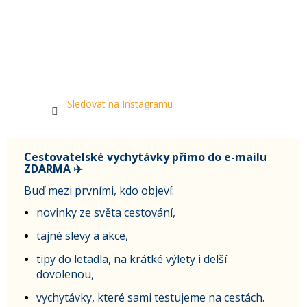
Sledovat na Instagramu
Cestovatelské vychytávky přímo do e-mailu
ZDARMA ✈️
Buď mezi prvními, kdo objeví:
novinky ze světa cestování,
tajné slevy a akce,
tipy do letadla, na krátké výlety i delší
dovolenou,
vychytávky, které sami testujeme na cestách.