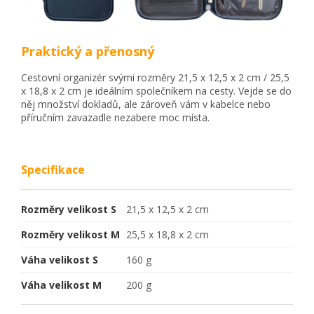
Praktický a přenosný
Cestovní organizér svými rozměry 21,5 x 12,5 x 2 cm / 25,5
x 18,8 x 2 cm je ideálním společníkem na cesty. Vejde se do
něj množství dokladů, ale zároveň vám v kabelce nebo
příručním zavazadle nezabere moc místa.
Specifikace
Rozměry velikost S
21,5 x 12,5 x 2 cm
Rozměry velikost M
25,5 x 18,8 x 2 cm
Váha velikost S
160 g
Váha velikost M
200 g