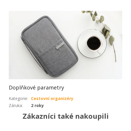
Doplňkové parametry
Kategorie
:
Cestovní organizéry
Záruka
:
2 roky
Zákazníci také nakoupili