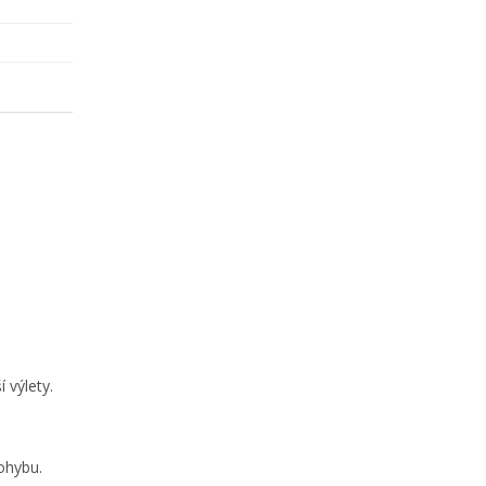
.
 výlety.
ohybu.