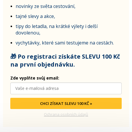
novinky ze světa cestování,
tajné slevy a akce,
tipy do letadla, na krátké výlety i delší
dovolenou,
vychytávky, které sami testujeme na cestách.
🎁 Po registraci získáte SLEVU 100 Kč
na první objednávku.
Zde vyplňte svůj email:
CHCI ZÍSKAT SLEVU 100 KČ »
Ochrana osobních údajů