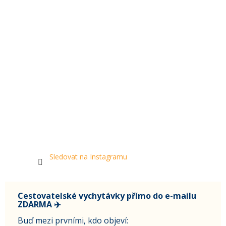
Sledovat na Instagramu
Cestovatelské vychytávky přímo do e-mailu
ZDARMA ✈️
Buď mezi prvními, kdo objeví: