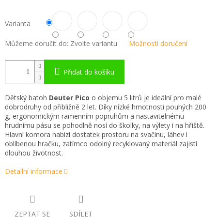
Varianta
Můžeme doručit do:
Zvolte variantu
Možnosti doručení
Přidat do košíku
Dětský batoh
Deuter Pico
o objemu 5 litrů je ideální pro malé
dobrodruhy od přibližně 2 let. Díky nízké hmotnosti pouhých 200
g, ergonomickým ramenním popruhům a nastavitelnému
hrudnímu pásu se pohodlně nosí do školky, na výlety i na hřiště.
Hlavní komora nabízí dostatek prostoru na svačinu, láhev i
oblíbenou hračku, zatímco odolný recyklovaný materiál zajistí
dlouhou životnost.
Detailní informace
ZEPTAT SE
SDÍLET