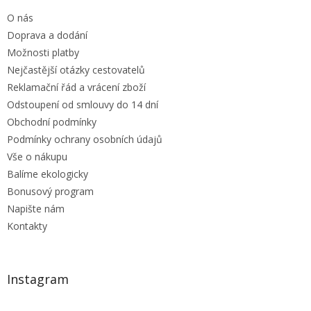
t
O nás
í
Doprava a dodání
Možnosti platby
Nejčastější otázky cestovatelů
Reklamační řád a vrácení zboží
Odstoupení od smlouvy do 14 dní
Obchodní podmínky
Podmínky ochrany osobních údajů
Vše o nákupu
Balíme ekologicky
Bonusový program
Napište nám
Kontakty
Instagram