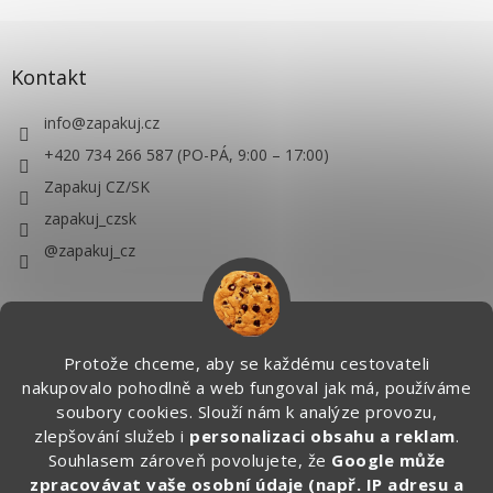
Kontakt
info
@
zapakuj.cz
+420 734 266 587 (PO-PÁ, 9:00 – 17:00)
Zapakuj CZ/SK
zapakuj_czsk
@zapakuj_cz
Protože chceme, aby se každému cestovateli
nakupovalo pohodlně a web fungoval jak má, používáme
soubory cookies. Slouží nám k analýze provozu,
zlepšování služeb i
personalizaci obsahu a reklam
.
Souhlasem zároveň povolujete, že
Google může
zpracovávat vaše osobní údaje (např. IP adresu a