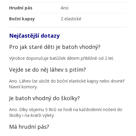
Hrudní pás
Ano
Boční kapsy
2 elastické
Nejčastější dotazy
Pro jak staré děti je batoh vhodný?
Výrobce doporučuje batůžek dětem přibližně od 2 let.
Vejde se do něj láhev s pitím?
Ano. Láhev lze uložit do boční elastické kapsy nebo dovnitř
hlavní komory.
Je batoh vhodný do školky?
Ano. Díky objemu 5 litrů se hodí na každodenní nošení do
školky i na kratší výlety.
Má hrudní pás?