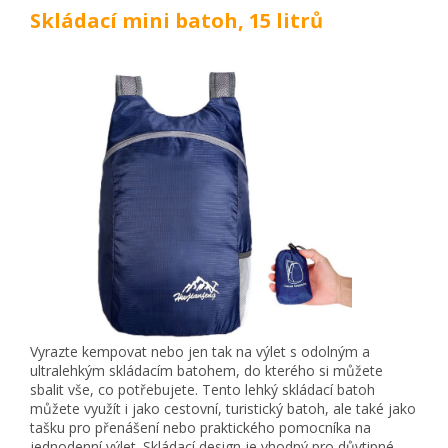
Skládací mini batoh, 15 litrů
Vyrazte kempovat nebo jen tak na výlet s odolným a
ultralehkým skládacím batohem, do kterého si můžete
sbalit vše, co potřebujete. Tento lehký skládací batoh
můžete využít i jako cestovní, turistický batoh, ale také jako
tašku pro přenášení nebo praktického pomocníka na
jednodenní výlet. Skládací design je vhodný pro důvtipné