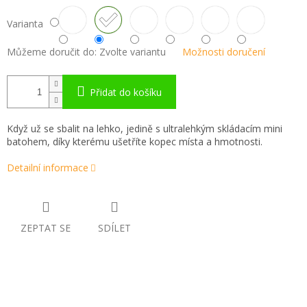
Varianta
Můžeme doručit do:
Zvolte variantu
Možnosti doručení
Přidat do košíku
Když už se sbalit na lehko, jedině s ultralehkým skládacím mini
batohem, díky kterému ušetříte kopec místa a hmotnosti.
Detailní informace
ZEPTAT SE
SDÍLET