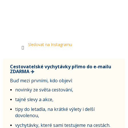
Sledovat na Instagramu
Cestovatelské vychytávky přímo do e-mailu
ZDARMA ✈️
Buď mezi prvními, kdo objeví:
novinky ze světa cestování,
tajné slevy a akce,
tipy do letadla, na krátké výlety i delší
dovolenou,
vychytávky, které sami testujeme na cestách.