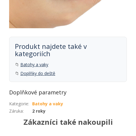
Produkt najdete také v
kategoriích
📁
Batohy a vaky
📁
Doplňky do deště
Doplňkové parametry
Kategorie
:
Batohy a vaky
Záruka
:
2 roky
Zákazníci také nakoupili