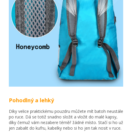
Pohodlný a lehký
Díky velice praktickému pouzdru můžete mít batoh neustále
po ruce. Dá se totiž snadno složit a vložit do malé kapsy,
díky čemuž vám nezabere téměř žádné místo. Stačí si ho už
jen zabalit do kufru, kabelky nebo si ho jen tak nosit v ruce.