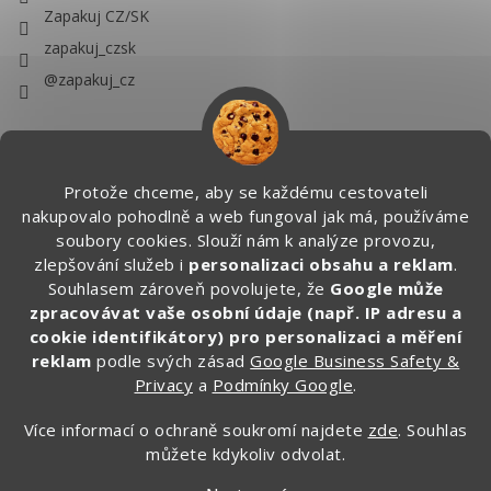
Zapakuj CZ/SK
zapakuj_czsk
@zapakuj_cz
Protože chceme, aby se každému cestovateli
nakupovalo pohodlně a web fungoval jak má, používáme
soubory cookies. Slouží nám k analýze provozu,
zlepšování služeb i
personalizaci obsahu a reklam
.
Souhlasem zároveň povolujete, že
Google může
zpracovávat vaše osobní údaje (např. IP adresu a
cookie identifikátory) pro personalizaci a měření
reklam
podle svých zásad
Google Business Safety &
Privacy
a
Podmínky Google
.
Více informací o ochraně soukromí najdete
zde
. Souhlas
můžete kdykoliv odvolat.
Vytvořil Shoptet