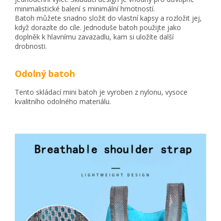
minimalistické balení s minimální hmotností.
Batoh můžete snadno složit do vlastní kapsy a rozložit jej,
když dorazíte do cíle. Jednoduše batoh použijte jako
doplněk k hlavnímu zavazadlu, kam si uložíte další
drobnosti.
Odolný batoh
Tento skládací mini batoh je vyroben z nylonu, vysoce
kvalitního odolného materiálu.