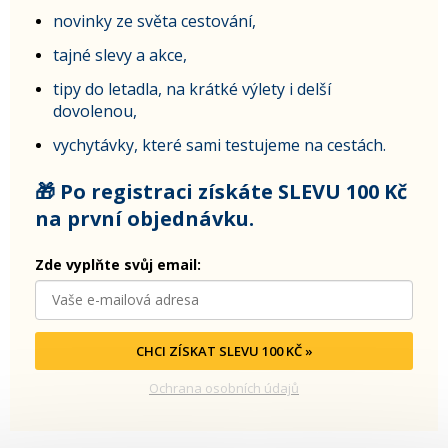
novinky ze světa cestování,
tajné slevy a akce,
tipy do letadla, na krátké výlety i delší
dovolenou,
vychytávky, které sami testujeme na cestách.
🎁 Po registraci získáte SLEVU 100 Kč
na první objednávku.
Zde vyplňte svůj email:
CHCI ZÍSKAT SLEVU 100 KČ »
Ochrana osobních údajů