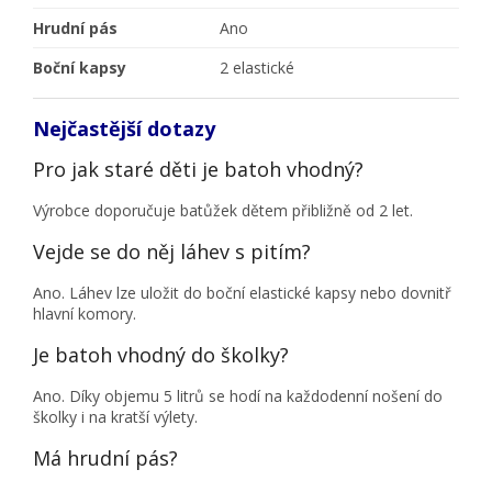
Hrudní pás
Ano
Boční kapsy
2 elastické
Nejčastější dotazy
Pro jak staré děti je batoh vhodný?
Výrobce doporučuje batůžek dětem přibližně od 2 let.
Vejde se do něj láhev s pitím?
Ano. Láhev lze uložit do boční elastické kapsy nebo dovnitř
hlavní komory.
Je batoh vhodný do školky?
Ano. Díky objemu 5 litrů se hodí na každodenní nošení do
školky i na kratší výlety.
Má hrudní pás?