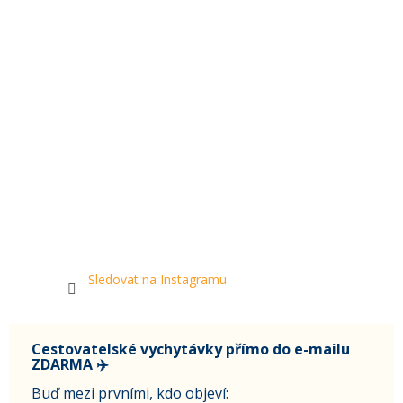
Sledovat na Instagramu
Cestovatelské vychytávky přímo do e-mailu
ZDARMA ✈️
Buď mezi prvními, kdo objeví: