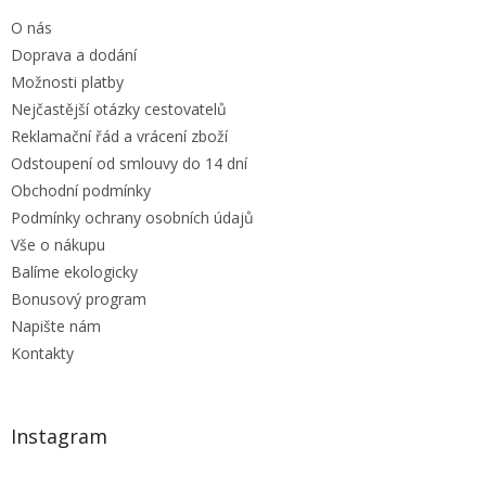
t
O nás
í
Doprava a dodání
Možnosti platby
Nejčastější otázky cestovatelů
Reklamační řád a vrácení zboží
Odstoupení od smlouvy do 14 dní
Obchodní podmínky
Podmínky ochrany osobních údajů
Vše o nákupu
Balíme ekologicky
Bonusový program
Napište nám
Kontakty
Instagram