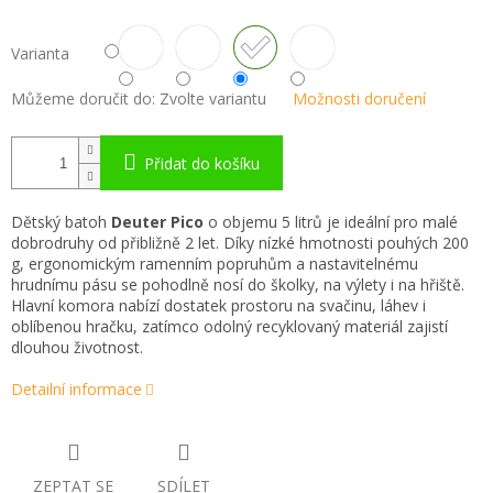
Varianta
Můžeme doručit do:
Zvolte variantu
Možnosti doručení
Přidat do košíku
Dětský batoh
Deuter Pico
o objemu 5 litrů je ideální pro malé
dobrodruhy od přibližně 2 let. Díky nízké hmotnosti pouhých 200
g, ergonomickým ramenním popruhům a nastavitelnému
hrudnímu pásu se pohodlně nosí do školky, na výlety i na hřiště.
Hlavní komora nabízí dostatek prostoru na svačinu, láhev i
oblíbenou hračku, zatímco odolný recyklovaný materiál zajistí
dlouhou životnost.
Detailní informace
ZEPTAT SE
SDÍLET