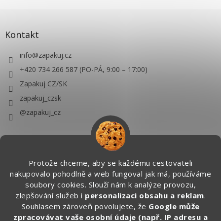
Kontakt
info
@
zapakuj.cz
+420 734 266 587 (PO-PÁ, 9:00 – 17:00)
Zapakuj CZ/SK
zapakuj_czsk
@zapakuj_cz
Protože chceme, aby se každému cestovateli
nakupovalo pohodlně a web fungoval jak má, používáme
soubory cookies. Slouží nám k analýze provozu,
zlepšování služeb i
personalizaci obsahu a reklam
.
Souhlasem zároveň povolujete, že
Google může
zpracovávat vaše osobní údaje (např. IP adresu a