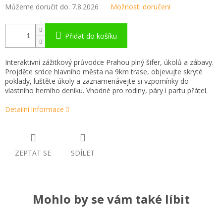
Můžeme doručit do:
7.8.2026
Možnosti doručení
Přidat do košíku
Interaktivní zážitkový průvodce Prahou plný šifer, úkolů a zábavy.
Projděte srdce hlavního města na 9km trase, objevujte skryté
poklady, luštěte úkoly a zaznamenávejte si vzpomínky do
vlastního herního deníku. Vhodné pro rodiny, páry i partu přátel.
Detailní informace
ZEPTAT SE
SDÍLET
Mohlo by se vám také líbit