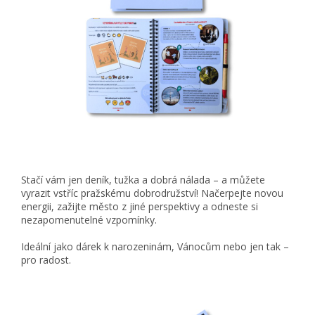
Stačí vám jen deník, tužka a dobrá nálada – a můžete
vyrazit vstříc pražskému dobrodružství! Načerpejte novou
energii, zažijte město z jiné perspektivy a odneste si
nezapomenutelné vzpomínky.
Ideální jako dárek k narozeninám, Vánocům nebo jen tak –
pro radost.