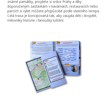
známé památky, projdete si srdce Prahy a díky
doporučeným zastávkám v kavárnách, restauracích nebo
parcích si výlet můžete přizpůsobit podle vlastního tempa.
Celá trasa je koncipovaná tak, aby zaujala děti i dospělé,
milovníky historie i fanoušky luštění.