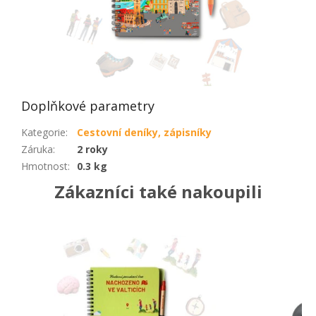
Doplňkové parametry
Kategorie
:
Cestovní deníky, zápisníky
Záruka
:
2 roky
Hmotnost
:
0.3 kg
Zákazníci také nakoupili