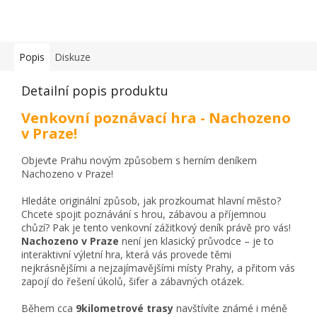
Popis
Diskuze
Detailní popis produktu
Venkovní poznávací hra - Nachozeno
v Praze!
Objevte Prahu novým způsobem s herním deníkem
Nachozeno v Praze!
Hledáte originální způsob, jak prozkoumat hlavní město?
Chcete spojit poznávání s hrou, zábavou a příjemnou
chůzí? Pak je tento venkovní zážitkový deník právě pro vás!
Nachozeno v Praze
není jen klasický průvodce – je to
interaktivní výletní hra, která vás provede těmi
nejkrásnějšími a nejzajímavějšími místy Prahy, a přitom vás
zapojí do řešení úkolů, šifer a zábavných otázek.
Během cca
9kilometrové trasy
navštívíte známé i méně