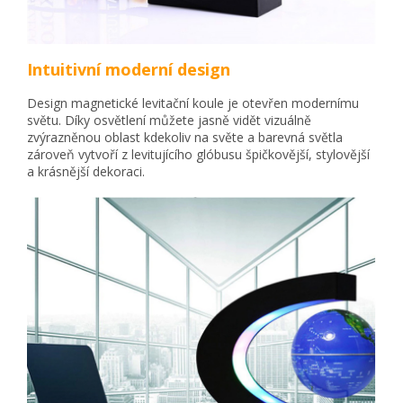
Intuitivní moderní design
Design magnetické levitační koule je otevřen modernímu
světu. Díky osvětlení můžete jasně vidět vizuálně
zvýrazněnou oblast kdekoliv na světe a barevná světla
zároveň vytvoří z levitujícího glóbusu špičkovější, stylovější
a krásnější dekoraci.