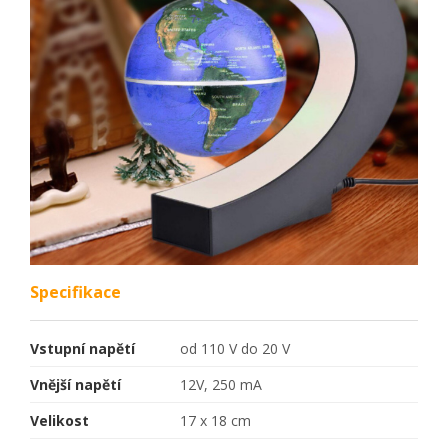
Specifikace
Vstupní napětí
od 110 V do 20 V
Vnější napětí
12V, 250 mA
Velikost
17 x 18 cm