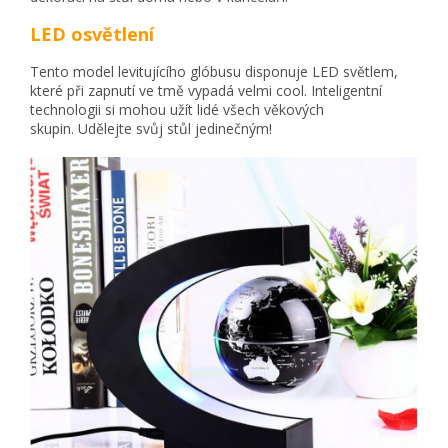
LED osvětlení
Tento model levitujícího glóbusu disponuje LED světlem,
které při zapnutí ve tmě vypadá velmi cool. Inteligentní
technologii si mohou užít lidé všech věkových
skupin. Udělejte svůj stůl jedinečným!