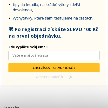
tipy do letadla, na krátké výlety i delší
dovolenou,
vychytávky, které sami testujeme na cestách.
🎁 Po registraci získáte SLEVU 100 Kč
na první objednávku.
Zde vyplňte svůj email:
CHCI ZÍSKAT SLEVU 100 KČ »
Ochrana osobních údajů