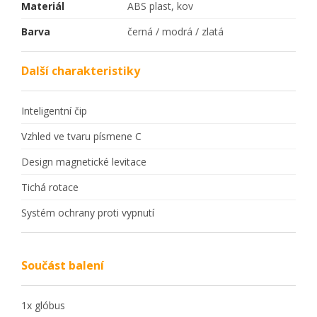
Materiál
ABS plast, kov
Barva
černá / modrá / zlatá
Další charakteristiky
Inteligentní čip
Vzhled ve tvaru písmene C
Design magnetické levitace
Tichá rotace
Systém ochrany proti vypnutí
Součást balení
1x glóbus