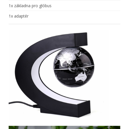
1x základna pro glóbus
1x adaptér