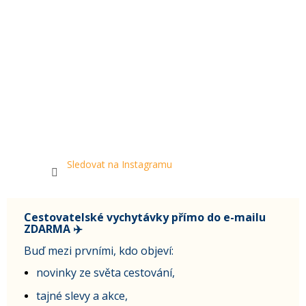
Sledovat na Instagramu
Cestovatelské vychytávky přímo do e-mailu
ZDARMA ✈️
Buď mezi prvními, kdo objeví:
novinky ze světa cestování,
tajné slevy a akce,