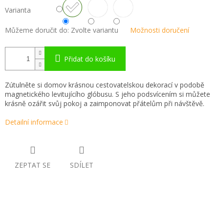
Varianta
Můžeme doručit do:
Zvolte variantu
Možnosti doručení
Přidat do košíku
Zútulněte si domov krásnou cestovatelskou dekorací v podobě
magnetického levitujícího glóbusu. S jeho podsvícením si můžete
krásně ozářit svůj pokoj a zaimponovat přátelům při návštěvě.
Detailní informace
ZEPTAT SE
SDÍLET