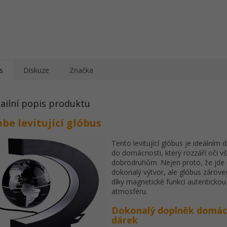
s
Diskuze
Značka
ailní popis produktu
be levitující glóbus
Tento levitující glóbus je ideálním
do domácnosti, který rozzáří oči 
dobrodruhům. Nejen proto, že jde
dokonalý výtvor, ale glóbus zárove
díky magnetické funkci autentickou
atmosféru.
Dokonalý doplněk domácn
dárek