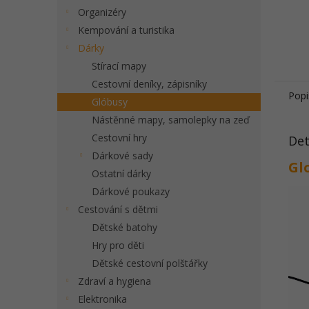
Organizéry
Kempování a turistika
Dárky
Stírací mapy
Cestovní deníky, zápisníky
Popi
Glóbusy
Nástěnné mapy, samolepky na zeď
Cestovní hry
Det
Dárkové sady
Glo
Ostatní dárky
Dárkové poukazy
Cestování s dětmi
Dětské batohy
Hry pro děti
Dětské cestovní polštářky
Zdraví a hygiena
Elektronika