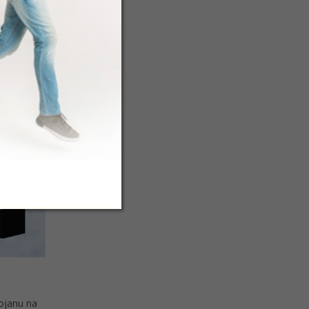
tojanu na