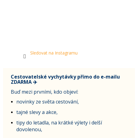
Sledovat na Instagramu
Cestovatelské vychytávky přímo do e-mailu
ZDARMA ✈️
Buď mezi prvními, kdo objeví:
novinky ze světa cestování,
tajné slevy a akce,
tipy do letadla, na krátké výlety i delší
dovolenou,