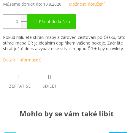
Můžeme doručit do:
10.8.2026
Možnosti doručení
Přidat do košíku
Pokud milujete stírací mapy a zároveň cestování po Česku, tato
stírací mapa ČR je ideálním doplňkem vašeho pokoje. Začněte
stírat ještě dnes a vybavte se stírací mapou ČR + tipy na výlety.
Detailní informace
ZEPTAT SE
SDÍLET
Mohlo by se vám také líbit