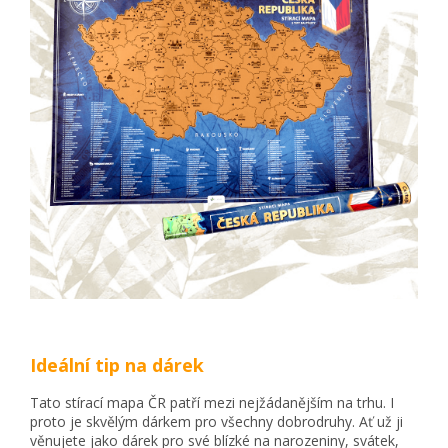
Ideální tip na dárek
Tato stírací mapa ČR patří mezi nejžádanějším na trhu. I
proto je skvělým dárkem pro všechny dobrodruhy. Ať už ji
věnujete jako dárek pro své blízké na narozeniny, svátek,