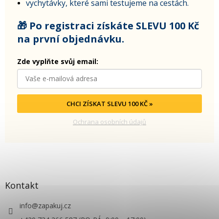
vychytávky, které sami testujeme na cestách.
🎁 Po registraci získáte SLEVU 100 Kč
na první objednávku.
Zde vyplňte svůj email:
CHCI ZÍSKAT SLEVU 100 KČ »
Ochrana osobních údajů
Kontakt
info
@
zapakuj.cz