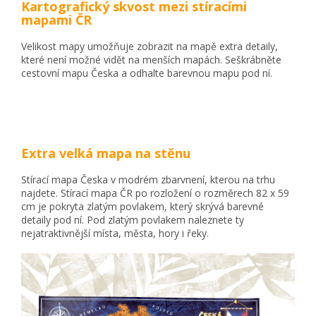
Kartografický skvost mezi stíracími
mapami ČR
Velikost mapy umožňuje zobrazit na mapě extra detaily,
které není možné vidět na menších mapách. Seškrábněte
cestovní mapu Česka a odhalte barevnou mapu pod ní.
Extra velká mapa na stěnu
Stírací mapa Česka v modrém zbarvnení, kterou na trhu
najdete. Stírací mapa ČR po rozložení o rozměrech 82 x 59
cm je pokryta zlatým povlakem, který skrývá barevné
detaily pod ní. Pod zlatým povlakem naleznete ty
nejatraktivnější místa, města, hory i řeky.