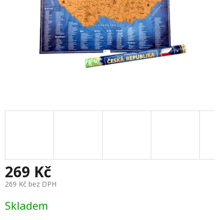
269 Kč
269 Kč bez DPH
Měrná
Skladem
cena: