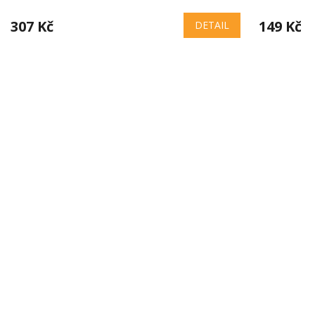
307 Kč
149 Kč
DETAIL