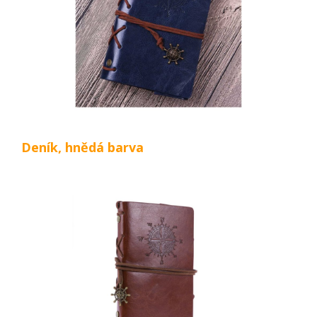
Deník, hnědá barva