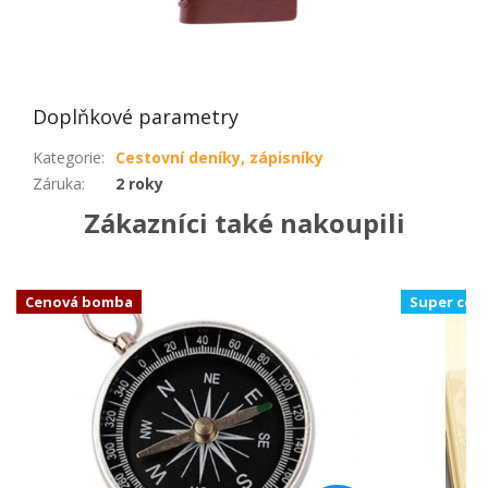
Doplňkové parametry
Kategorie
:
Cestovní deníky, zápisníky
Záruka
:
2 roky
Zákazníci také nakoupili
Cenová bomba
Super cen