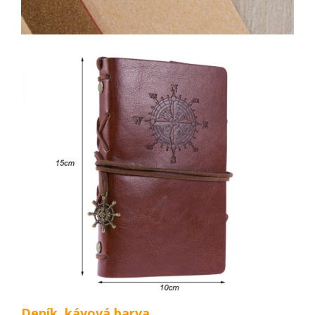
Deník, kávová barva