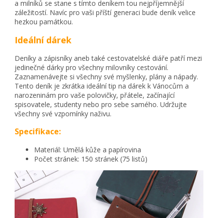
a milníků se stane s tímto deníkem tou nejpříjemnější
záležitostí. Navíc pro vaši příští generaci bude deník velice
hezkou památkou.
Ideální dárek
Deníky a zápisníky aneb také cestovatelské diáře patří mezi
jedinečné dárky pro všechny milovníky cestování.
Zaznamenávejte si všechny své myšlenky, plány a nápady.
Tento deník je zkrátka ideální tip na dárek k Vánocům a
narozeninám pro vaše polovičky, přátele, začínající
spisovatele, studenty nebo pro sebe samého. Udržujte
všechny své vzpomínky naživu.
Specifikace:
Materiál: Umělá kůže a papírovina
Počet stránek: 150 stránek (75 listů)