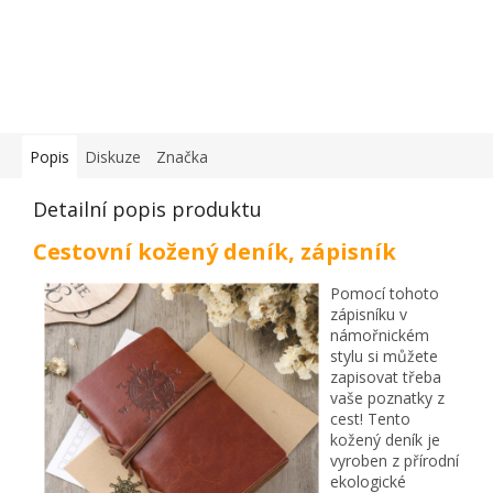
Popis
Diskuze
Značka
Detailní popis produktu
Cestovní kožený deník, zápisník
Pomocí tohoto
zápisníku v
námořnickém
stylu si můžete
zapisovat třeba
vaše poznatky z
cest! Tento
kožený deník je
vyroben z přírodní
ekologické