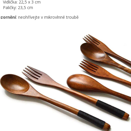
Vidlička: 22,5 x 3 cm
Paličky: 23,5 cm
zornění
: neohřívejte v mikrovlnné troubě