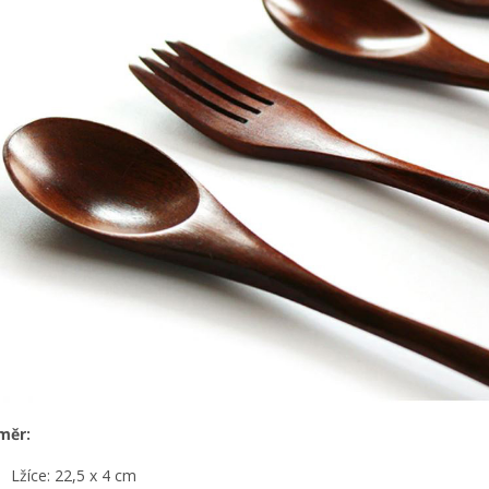
měr:
Lžíce: 22,5 x 4 cm