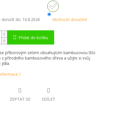
doručit do:
10.8.2026
Možnosti doručení
Přidat do košíku
se příborovým setem obsahujícím bambusovou lžíci
ku z přírodního bambusového dřeva a užijte si svůj
 jídla.
 informace
ZEPTAT SE
SDÍLET