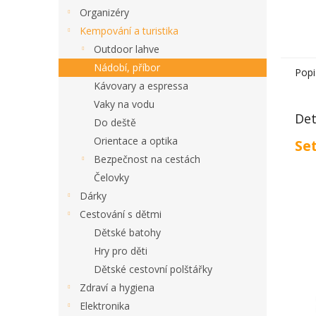
Organizéry
Kempování a turistika
Outdoor lahve
Nádobí, příbor
Popi
Kávovary a espressa
Vaky na vodu
Det
Do deště
Orientace a optika
Se
Bezpečnost na cestách
Čelovky
Dárky
Cestování s dětmi
Dětské batohy
Hry pro děti
Dětské cestovní polštářky
Zdraví a hygiena
Elektronika