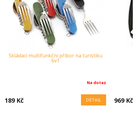
Skládací multifunkční příbor na turistiku
6v1
Na dotaz
189 Kč
969 Kč
DETAIL