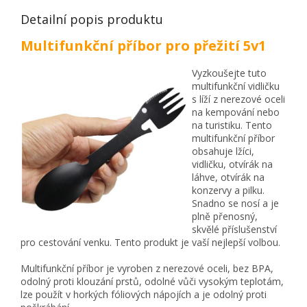
Detailní popis produktu
Multifunkční příbor pro přežití 5v1
Vyzkoušejte tuto
multifunkční vidličku
s líží z nerezové oceli
na kempování nebo
na turistiku. Tento
multifunkční příbor
obsahuje lžíci,
vidličku, otvírák na
láhve, otvírák na
konzervy a pilku.
Snadno se nosí a je
plně přenosný,
skvělé příslušenství
pro cestování venku. Tento produkt je vaší nejlepší volbou.
Multifunkční příbor je vyroben z nerezové oceli, bez BPA,
odolný proti klouzání prstů, odolné vůči vysokým teplotám,
lze použít v horkých fóliových nápojích a je odolný proti