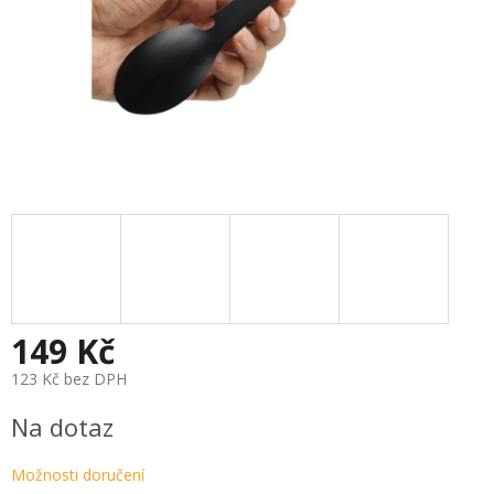
149 Kč
123 Kč bez DPH
Měrná
Na dotaz
cena:
Možnosti doručení