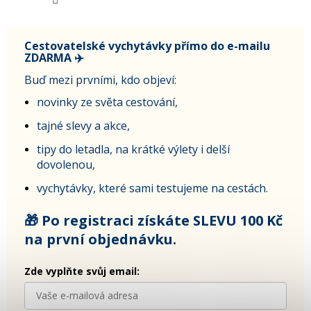
Cestovatelské vychytávky přímo do e-mailu
ZDARMA ✈️
Buď mezi prvními, kdo objeví:
novinky ze světa cestování,
tajné slevy a akce,
tipy do letadla, na krátké výlety i delší
dovolenou,
vychytávky, které sami testujeme na cestách.
🎁 Po registraci získáte SLEVU 100 Kč
na první objednávku.
Zde vyplňte svůj email: