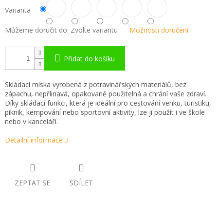
Varianta
Můžeme doručit do:
Zvolte variantu
Možnosti doručení
Přidat do košíku
Skládací miska vyrobená z potravinářských materiálů, bez
zápachu, nepřlinavá, opakovaně použitelná a chrání vaše zdraví.
Díky skládací funkci, která je ideální pro cestování venku, turistiku,
piknik, kempování nebo sportovní aktivity, lze ji použít i ve škole
nebo v kanceláři.
Detailní informace
ZEPTAT SE
SDÍLET