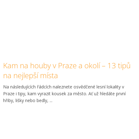
Kam na houby v Praze a okolí – 13 tipů
na nejlepší místa
Na následujících řádcích naleznete osvědčené lesní lokality v
Praze i tipy, kam vyrazit kousek za město. Ať už hledáte první
hřiby, lišky nebo bedly, ...