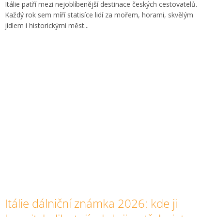
Itálie patří mezi nejoblíbenější destinace českých cestovatelů.
Každý rok sem míří statisíce lidí za mořem, horami, skvělým
jídlem i historickými měst...
Itálie dálniční známka 2026: kde ji