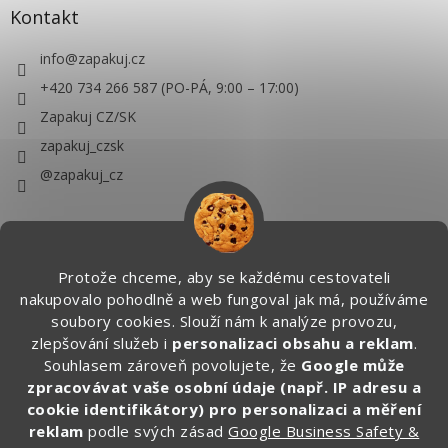
Kontakt
info
@
zapakuj.cz
+420 734 266 587 (PO-PÁ, 9:00 – 17:00)
Zapakuj CZ/SK
zapakuj_czsk
@zapakuj_cz
Protože chceme, aby se každému cestovateli
nakupovalo pohodlně a web fungoval jak má, používáme
soubory cookies. Slouží nám k analýze provozu,
zlepšování služeb i
personalizaci obsahu a reklam
.
Souhlasem zároveň povolujete, že
Google může
zpracovávat vaše osobní údaje (např. IP adresu a
cookie identifikátory) pro personalizaci a měření
reklam
podle svých zásad
Google Business Safety &