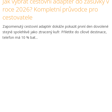
Jak vybrat cestovní adaptér do zásuvky v
roce 2026? Kompletní průvodce pro
cestovatele
Zapomenutý cestovní adaptér dokáže pokazit první den dovolené
stejně spolehlivě jako ztracený kufr. Přiletíte do cílové destinace,
telefon má 10 % bat...