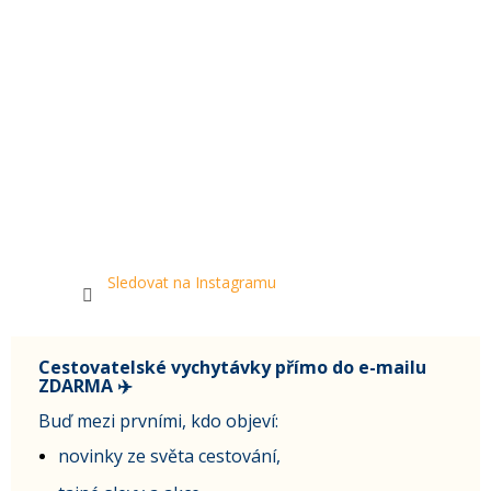
Sledovat na Instagramu
Cestovatelské vychytávky přímo do e-mailu
ZDARMA ✈️
Buď mezi prvními, kdo objeví:
novinky ze světa cestování,