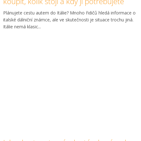
koupit, kolik stojí a kdy ji potřebujete
Plánujete cestu autem do Itálie? Mnoho řidičů hledá informace o
italské dálniční známce, ale ve skutečnosti je situace trochu jiná.
Itálie nemá klasic...