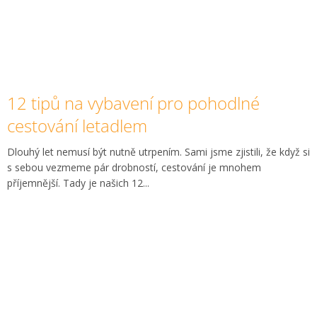
12 tipů na vybavení pro pohodlné
cestování letadlem
Dlouhý let nemusí být nutně utrpením. Sami jsme zjistili, že když si
s sebou vezmeme pár drobností, cestování je mnohem
příjemnější. Tady je našich 12...