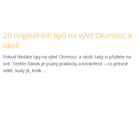
20 originálních tipů na výlet Olomouc a
okolí
Pokud hledáte tipy na výlet Olomouc a okolí, tady si přijdete na
své. Tenhle článek je psaný prakticky a konkrétně – co přesně
vidět, kudy jít, kolik ...