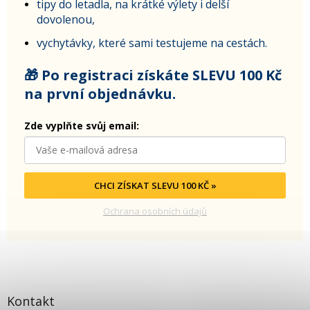
tipy do letadla, na krátké výlety i delší
dovolenou,
vychytávky, které sami testujeme na cestách.
🎁 Po registraci získáte SLEVU 100 Kč
na první objednávku.
Zde vyplňte svůj email:
CHCI ZÍSKAT SLEVU 100 KČ »
Ochrana osobních údajů
Kontakt