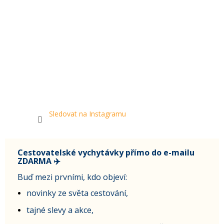
Sledovat na Instagramu
Cestovatelské vychytávky přímo do e-mailu
ZDARMA ✈️
Buď mezi prvními, kdo objeví:
novinky ze světa cestování,
tajné slevy a akce,