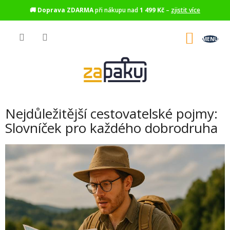
🚚
Doprava ZDARMA
při nákupu nad
1 499 Kč
–
zjistit více
Přejít
na
NÁKU
obsah
KOŠÍK
Nejdůležitější cestovatelské pojmy:
Slovníček pro každého dobrodruha