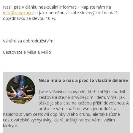
Našli jste v článku neaktuální informaci? Napište nám na
info@zapakuj.cz
a jako odměnu získáte slevový kód na další
objednávku se slevou 10 %.
Vzhůru za dobrodružstvím,
Cestovatelé Míša a Miňo
Něco málo o nás a proč to vlastně děláme
Jsme vášniví cestovatelé, kteří chtějí usnadnit
cestování stejně smýšlejícím lidem. Víme, jak
těžké je sbalit se na každou příští dovolenou. A
proto se vám snažíme vše zjednodušit a
nabídnout vám cestovní doplňky všeho druhu, ale také různé
cestovatelské vychytávky, které udělají radost vám i vašim
blízkým.