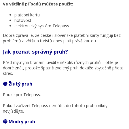
Ve většině případů můžete použít:
platební kartu
hotovost
elektronický systém Telepass
Dobrá zpráva je, že české i slovenské platební karty fungují bez
problémů a většina turistů dnes platí právě kartou.
Jak poznat správný pruh?
Před mýtnými branami uvidíte několik různých pruhů. Tohle je
dobré znát, protože špatně zvolený pruh dokáže zbytečně přidat
stres.
🟡 Žlutý pruh
Pouze pro Telepass.
Pokud zařízení Telepass nemáte, do tohoto pruhu nikdy
nevjíždějte.
🔵 Modrý pruh