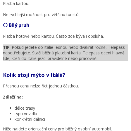
Platba kartou.
Nejrychlejší možnost pro většinu turistů.
⚪ Bílý pruh
Platba hotově nebo kartou. Často zde bývá i obsluha.
TIP
: Pokud jedete do Itálie jednou nebo dvakrát ročně, Telepass
nepotřebujete. Stačí běžná platební karta. Telepass ocení hlavně
lidé, kteří do Itálie jezdí pravidelně nebo pracovně.
Kolik stojí mýto v Itálii?
Přesnou cenu nelze říct jednou částkou.
Záleží na:
délce trasy
typu vozidla
konkrétní dálnici
Níže najdete orientační ceny pro běžný osobní automobil.