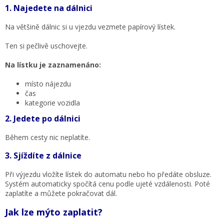
1. Najedete na dálnici
Na většině dálnic si u vjezdu vezmete papírový lístek.
Ten si pečlivě uschovejte.
Na lístku je zaznamenáno:
místo nájezdu
čas
kategorie vozidla
2. Jedete po dálnici
Během cesty nic neplatíte.
3. Sjíždíte z dálnice
Při výjezdu vložíte lístek do automatu nebo ho předáte obsluze.
Systém automaticky spočítá cenu podle ujeté vzdálenosti. Poté
zaplatíte a můžete pokračovat dál.
Jak lze mýto zaplatit?