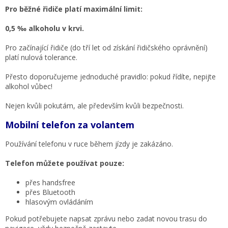
Pro běžné řidiče platí maximální limit:
0,5 ‰ alkoholu v krvi.
Pro začínající řidiče (do tří let od získání řidičského oprávnění)
platí nulová tolerance.
Přesto doporučujeme jednoduché pravidlo: pokud řídíte, nepijte
alkohol vůbec!
Nejen kvůli pokutám, ale především kvůli bezpečnosti.
Mobilní telefon za volantem
Používání telefonu v ruce během jízdy je zakázáno.
Telefon můžete používat pouze:
přes handsfree
přes Bluetooth
hlasovým ovládáním
Pokud potřebujete napsat zprávu nebo zadat novou trasu do