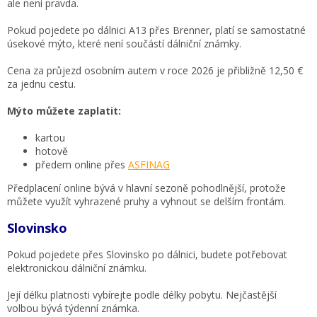
ale není pravda.
Pokud pojedete po dálnici A13 přes Brenner, platí se samostatné
úsekové mýto, které není součástí dálniční známky.
Cena za průjezd osobním autem v roce 2026 je přibližně 12,50 €
za jednu cestu.
Mýto můžete zaplatit:
kartou
hotově
předem online přes
ASFINAG
Předplacení online bývá v hlavní sezoně pohodlnější, protože
můžete využít vyhrazené pruhy a vyhnout se delším frontám.
Slovinsko
Pokud pojedete přes Slovinsko po dálnici, budete potřebovat
elektronickou dálniční známku.
Její délku platnosti vybírejte podle délky pobytu. Nejčastější
volbou bývá týdenní známka.