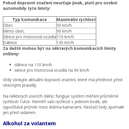
Pokud dopravní značení neurčuje jinak, platí pro osobní
automobily tyto limity:
Typ komunikace
Maximální rychlost
Obec
50 km/h
Mimo obec
90 km/h
Silnice pro motorová vozidla
110 km/h
Dálnice
130 km/h
Za deště mohou být na některých komunikacích limity
sníženy:
dálnice na 110 km/h
silnice pro motorová vozidla na 90 km/h
Vždy sledujte aktuální dopravní značení, které má přednost před
obecnými pravidly.
Na některých úsecích dálnic funguje systém měření průměrné
rychlosti Tutor. Neměří vaši rychlost v jednom bodě, ale
vypočítává průměr mezi dvěma kamerami. Nestačí tedy zpomalit
jen před radarem.
Alkohol za volantem