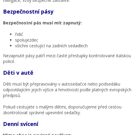
navigace, vždy bezpečně zastavte.
Bezpečnostní pásy
Bezpečnostní pás musí mít zapnutý:
řidič
spolujezdec
všichni cestující na zadních sedadlech
Nezapnuté pásy patří mezi časté přestupky kontrolované italskou
policií.
Děti v autě
Děti musí být přepravovány v autosedačce nebo podsedáku
odpovídajícím jejich výšce a hmotnosti podle platných evropských
předpisů.
Pokud cestujete s malými dětmi, doporučujeme před cestou
zkontrolovat správné upevnění sedačky.
Denní svícení