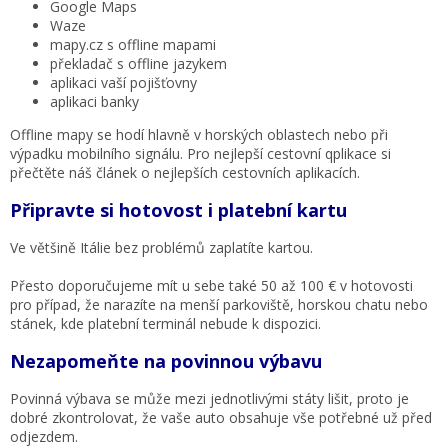
Google Maps
Waze
mapy.cz s offline mapami
překladač s offline jazykem
aplikaci vaší pojišťovny
aplikaci banky
Offline mapy se hodí hlavně v horských oblastech nebo při
výpadku mobilního signálu. Pro nejlepší cestovní qplikace si
přečtěte náš článek o nejlepších cestovních aplikacích.
Připravte si hotovost i platební kartu
Ve většině Itálie bez problémů zaplatíte kartou.
Přesto doporučujeme mít u sebe také 50 až 100 € v hotovosti
pro případ, že narazíte na menší parkoviště, horskou chatu nebo
stánek, kde platební terminál nebude k dispozici.
Nezapomeňte na povinnou výbavu
Povinná výbava se může mezi jednotlivými státy lišit, proto je
dobré zkontrolovat, že vaše auto obsahuje vše potřebné už před
odjezdem.