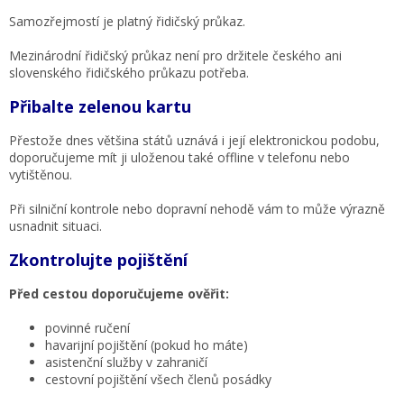
Samozřejmostí je platný řidičský průkaz.
Mezinárodní řidičský průkaz není pro držitele českého ani
slovenského řidičského průkazu potřeba.
Přibalte zelenou kartu
Přestože dnes většina států uznává i její elektronickou podobu,
doporučujeme mít ji uloženou také offline v telefonu nebo
vytištěnou.
Při silniční kontrole nebo dopravní nehodě vám to může výrazně
usnadnit situaci.
Zkontrolujte pojištění
Před cestou doporučujeme ověřit:
povinné ručení
havarijní pojištění (pokud ho máte)
asistenční služby v zahraničí
cestovní pojištění všech členů posádky