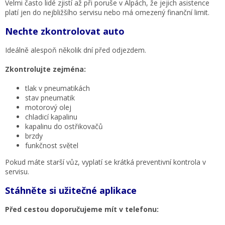
Velmi často lidé zjistí až při poruše v Alpách, že jejich asistence
platí jen do nejbližšího servisu nebo má omezený finanční limit.
Nechte zkontrolovat auto
Ideálně alespoň několik dní před odjezdem.
Zkontrolujte zejména:
tlak v pneumatikách
stav pneumatik
motorový olej
chladicí kapalinu
kapalinu do ostřikovačů
brzdy
funkčnost světel
Pokud máte starší vůz, vyplatí se krátká preventivní kontrola v
servisu.
Stáhněte si užitečné aplikace
Před cestou doporučujeme mít v telefonu: