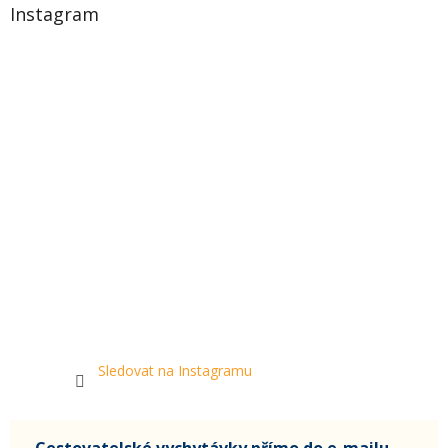
Instagram
Sledovat na Instagramu
Cestovatelské vychytávky přímo do e-mailu