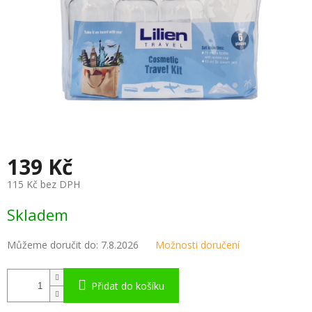
139 Kč
115 Kč bez DPH
Měrná
Skladem
cena:
Můžeme doručit do:
7.8.2026
Možnosti doručení
Přidat do košíku