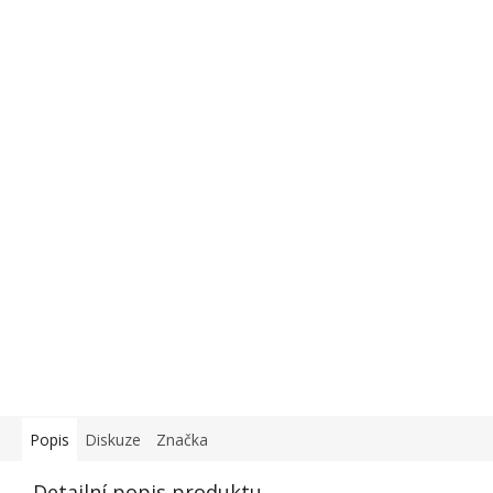
Popis
Diskuze
Značka
Detailní popis produktu