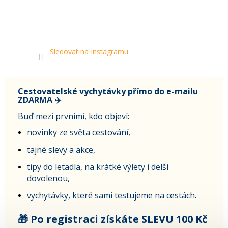
Sledovat na Instagramu
Cestovatelské vychytávky přímo do e-mailu
ZDARMA ✈️
Buď mezi prvními, kdo objeví:
novinky ze světa cestování,
tajné slevy a akce,
tipy do letadla, na krátké výlety i delší
dovolenou,
vychytávky, které sami testujeme na cestách.
🎁 Po registraci získáte SLEVU 100 Kč