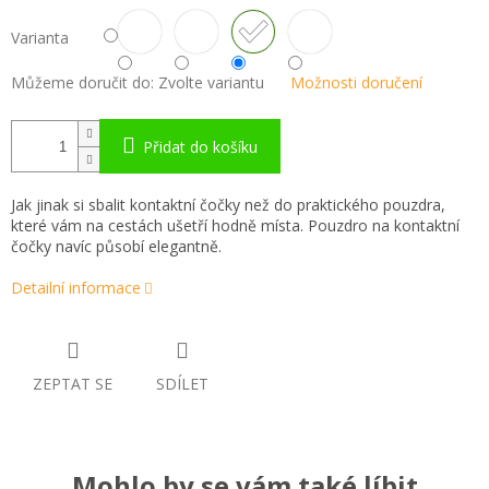
Varianta
Můžeme doručit do:
Zvolte variantu
Možnosti doručení
Přidat do košíku
Jak jinak si sbalit kontaktní čočky než do praktického pouzdra,
které vám na cestách ušetří hodně místa. Pouzdro na kontaktní
čočky navíc působí elegantně.
Detailní informace
ZEPTAT SE
SDÍLET
Mohlo by se vám také líbit