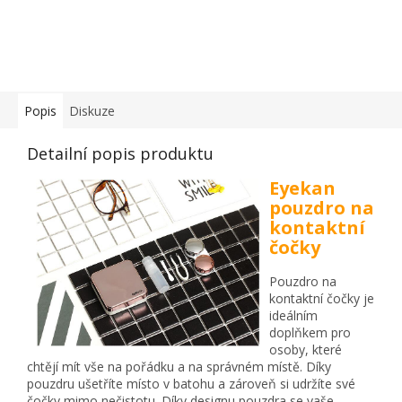
Popis
Diskuze
Detailní popis produktu
Eyekan
pouzdro na
kontaktní
čočky
Pouzdro na
kontaktní čočky je
ideálním
doplňkem pro
osoby, které
chtějí mít vše na pořádku a na správném místě. Díky
pouzdru ušetříte místo v batohu a zároveň si udržíte své
čočky mimo nečistotu. Díky designu pouzdra se vaše