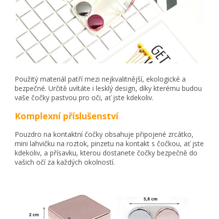
Použitý materiál patří mezi nejkvalitnější, ekologické a
bezpečné. Určitě uvítáte i lesklý design, díky kterému budou
vaše čočky pastvou pro oči, ať jste kdekoliv.
Komplexní příslušenství
Pouzdro na kontaktní čočky obsahuje připojené zrcátko,
mini lahvičku na roztok, pinzetu na kontakt s čočkou, ať jste
kdekoliv, a přísavku, kterou dostanete čočky bezpečně do
vašich očí za každých okolností.