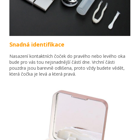
Snadná identifikace
Nasazení kontaktních čoček do pravého nebo levého oka
bude pro vás tou nejsnadnější částí dne. Vrchní části
pouzdra jsou barevně odlišena, proto vždy budete vědět,
která čočka je levá a která pravá.