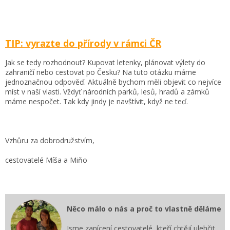
TIP: vyrazte do přírody v rámci ČR
Jak se tedy rozhodnout? Kupovat letenky, plánovat výlety do
zahraničí nebo cestovat po Česku? Na tuto otázku máme
jednoznačnou odpověď. Aktuálně bychom měli objevit co nejvíce
míst v naší vlasti. Vždyť národních parků, lesů, hradů a zámků
máme nespočet. Tak kdy jindy je navštívit, když ne teď.
Vzhůru za dobrodružstvím,
cestovatelé Míša a Miňo
Něco málo o nás a proč to vlastně děláme
Jsme zanícení cestovatelé, kteří chtějí ulehčit