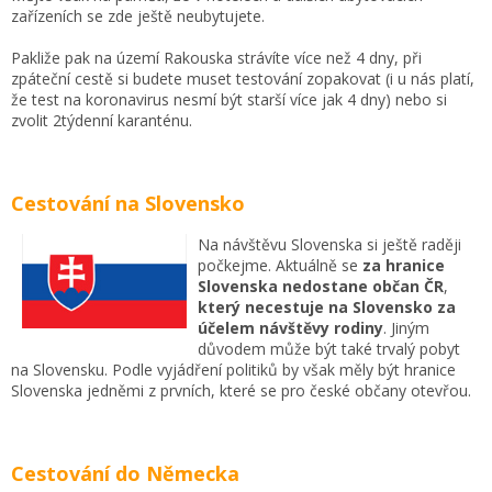
zařízeních se zde ještě neubytujete.
Pakliže pak na území Rakouska strávíte více než 4 dny, při
zpáteční cestě si budete muset testování zopakovat (i u nás platí,
že test na koronavirus nesmí být starší více jak 4 dny) nebo si
zvolit 2týdenní karanténu.
Cestování na Slovensko
Na návštěvu Slovenska si ještě raději
počkejme. Aktuálně se
za hranice
Slovenska nedostane občan ČR
,
který necestuje na Slovensko za
účelem návštěvy rodiny
. Jiným
důvodem může být také trvalý pobyt
na Slovensku. Podle vyjádření politiků by však měly být hranice
Slovenska jedněmi z prvních, které se pro české občany otevřou.
Cestování do Německa