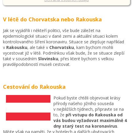
V létě do Chorvatska nebo Rakouska
Jak se vyjádřili i někteří politici, vše bude záležet na
epidemiologické situaci v dané zemi a aktuální situaci kolem
kontrolovaného šíření koronaviru. Situace se zlepšuje například
v
Rakousku
, ale také v
Chorvatsku
, kam bychom mohli
vycestovat již v létě. Podmínkou však bude, že se situace zlepší
také v sousedním
Slovinsku
, přes které bychom s velkou
pravděpodobností museli cestovat.
Cestování do Rakouska
Pokud byste chtěli objevovat krásy
přírody našeho jižního souseda
v nejbližších týdnech, připravte se na
to, že
při vstupu do Rakouska od
vás budou vyžadovat maximálně 4
dny starý test na koronavirus
.
Mějte však na paměti, že v hotelech a dalších ubytovacích