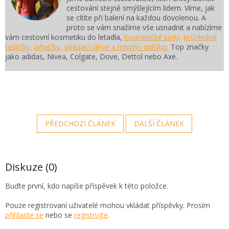
cestování stejně smýšlejícím lidem. Víme, jak
se cítíte při balení na každou dovolenou. A
proto se vám snažíme vše usnadnit a nabízíme
vám cestovní kosmetiku do letadla,
kosmetické sady,
průhledné
taštičky,
lahvičky, skládací láhve a mnoho dalšího.
Top značky
jako adidas, Nivea, Colgate, Dove, Dettol nebo Axe.
PŘEDCHOZÍ ČLÁNEK
DALŠÍ ČLÁNEK
Diskuze (0)
Buďte první, kdo napíše příspěvek k této položce.
Pouze registrovaní uživatelé mohou vkládat příspěvky. Prosím
přihlaste se
nebo se
registrujte
.