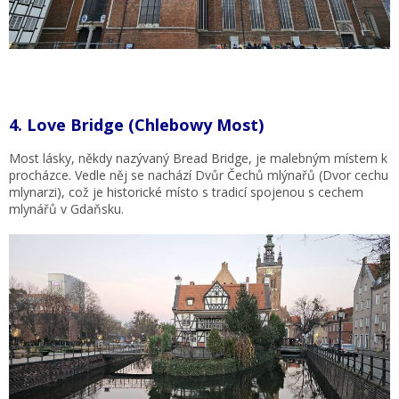
4.
Love Bridge (Chlebowy Most)
Most lásky, někdy nazývaný Bread Bridge, je malebným místem k
procházce. Vedle něj se nachází Dvůr Čechů mlýnařů (Dvor cechu
mlynarzi), což je historické místo s tradicí spojenou s cechem
mlynářů v Gdaňsku.