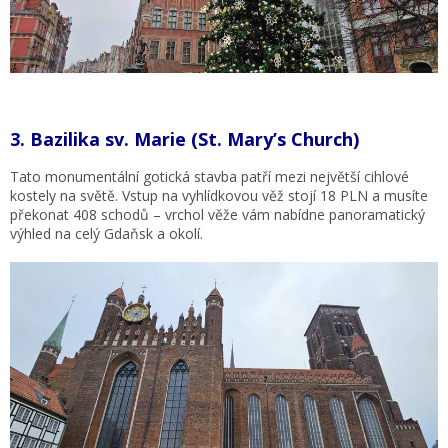
3.
Bazilika sv. Marie (St. Mary’s Church)
Tato monumentální gotická stavba patří mezi největší cihlové
kostely na světě. Vstup na vyhlídkovou věž stojí 18 PLN a musíte
překonat 408 schodů – vrchol věže vám nabídne panoramatický
výhled na celý Gdaňsk a okolí.