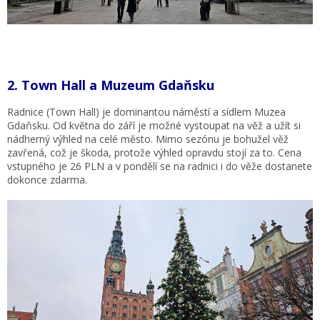
2. Town Hall a Muzeum Gdaňsku
Radnice (Town Hall) je dominantou náměstí a sídlem Muzea
Gdaňsku. Od května do září je možné vystoupat na věž a užít si
nádherný výhled na celé město. Mimo sezónu je bohužel věž
zavřená, což je škoda, protože výhled opravdu stojí za to. Cena
vstupného je 26 PLN a v pondělí se na radnici i do věže dostanete
dokonce zdarma.