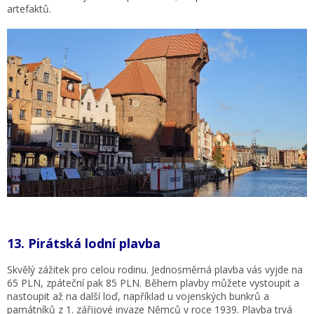
artefaktů.
13.
Pirátská lodní plavba
Skvělý zážitek pro celou rodinu. Jednosměrná plavba vás vyjde na
65 PLN, zpáteční pak 85 PLN. Během plavby můžete vystoupit a
nastoupit až na další loď, například u vojenských bunkrů a
památníků z 1. zářijové invaze Němců v roce 1939. Plavba trvá