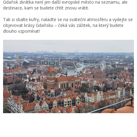
Gdaňsk zkrátka není jen další evropské město na seznamu, ale
destinace, kam se budete chtít znovu vrátit.
Tak si sbalte kufry, nalaďte se na sváteční atmosféru a vydejte se
objevovat krásy Gdaňsku – čeká vás zážitek, na který budete
dlouho vzpomínat!