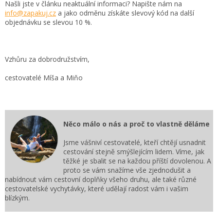
Našli jste v článku neaktuální informaci? Napište nám na
info@zapakuj.cz
a jako odměnu získáte slevový kód na další
objednávku se slevou 10 %.
Vzhůru za dobrodružstvím,
cestovatelé Míša a Miňo
Něco málo o nás a proč to vlastně děláme
Jsme vášniví cestovatelé, kteří chtějí usnadnit
cestování stejně smýšlejícím lidem. Víme, jak
těžké je sbalit se na každou příští dovolenou. A
proto se vám snažíme vše zjednodušit a
nabídnout vám cestovní doplňky všeho druhu, ale také různé
cestovatelské vychytávky, které udělají radost vám i vašim
blízkým.