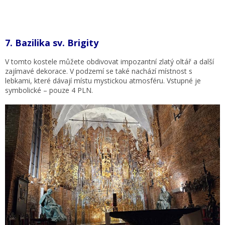
7.
Bazilika sv. Brigity
V tomto kostele můžete obdivovat impozantní zlatý oltář a další
zajímavé dekorace. V podzemí se také nachází místnost s
lebkami, které dávají místu mystickou atmosféru. Vstupné je
symbolické – pouze 4 PLN.