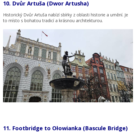
10.
Dvůr Artuša (Dwor Artusha)
Historický Dvůr Artuša nabízí sbírky z oblasti historie a umění. Je
to místo s bohatou tradicí a krásnou architekturou.
11.
Footbridge to Ołowianka (Bascule Bridge)