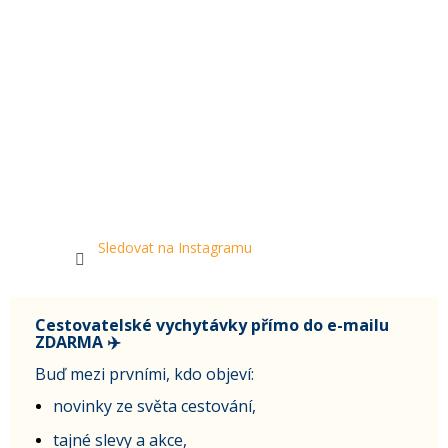
Sledovat na Instagramu
Cestovatelské vychytávky přímo do e-mailu
ZDARMA ✈️
Buď mezi prvními, kdo objeví:
novinky ze světa cestování,
tajné slevy a akce,