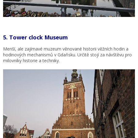
5.
Tower clock Museum
Menší, ale zajímavé muzeum věnované historii věžních hodin a
hodinových mechanismů v Gdaňsku. Určitě stojí za návštěvu pro
milovníky historie a techniky.