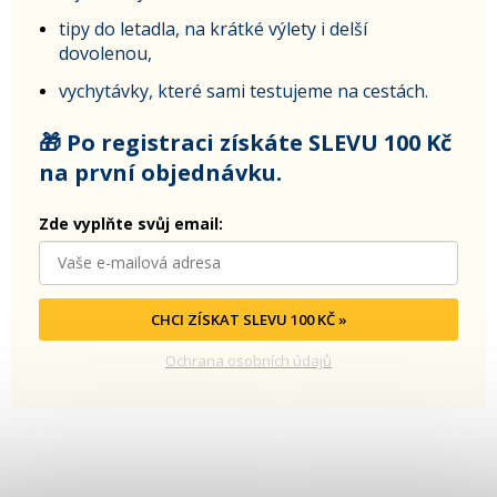
tipy do letadla, na krátké výlety i delší
dovolenou,
vychytávky, které sami testujeme na cestách.
🎁 Po registraci získáte SLEVU 100 Kč
na první objednávku.
Zde vyplňte svůj email:
CHCI ZÍSKAT SLEVU 100 KČ »
Ochrana osobních údajů