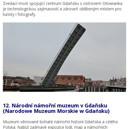
Zvedací most spojující centrum Gdaňsku s ostrovem Ołowianka
je technologickou zajímavostí a zároveň oblíbeným místem pro
turisty i fotografy.
12.
Národní námořní muzeum v Gdaňsku
(Narodowe Muzeum Morskie w Gdańsku)
Muzeum věnované bohaté námořní historii Gdaňska a celého
Polska. Nabízí zajímavé expozice lodí, map a námořních