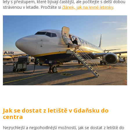
lety s přestupem, které bývají častější, ale počítejte s delší dobou
strávenou v letadle. Pročtěte si
článek, jak na levné letenky
.
Jak se dostat z letiště v Gdaňsku do
centra
Nejrychlejší a nejpohodlnější možností, jak se dostat z letiště do