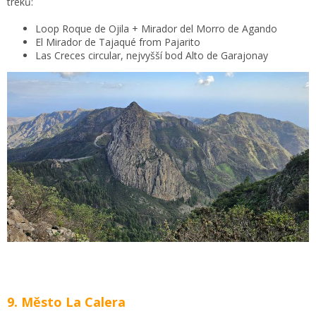
treků:
Loop Roque de Ojila + Mirador del Morro de Agando
El Mirador de Tajaqué from Pajarito
Las Creces circular, nejvyšší bod Alto de Garajonay
9. Město La Calera