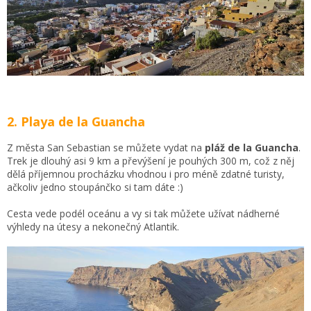
2. Playa de la Guancha
Z města San Sebastian se můžete vydat na
pláž de la Guancha
.
Trek je dlouhý asi 9 km a převýšení je pouhých 300 m, což z něj
dělá příjemnou procházku vhodnou i pro méně zdatné turisty,
ačkoliv jedno stoupánčko si tam dáte :)
Cesta vede podél oceánu a vy si tak můžete užívat nádherné
výhledy na útesy a nekonečný Atlantik.