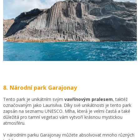
8. Národní park Garajonay
Tento park je unikátním svým
vavřínovým pralesem
, taktéž
označovaným jako Laurisilva. Díky své unikátnosti je tento park
zapsán na seznamu UNESCO. Mlha, která je velmi častá a také
důležitá pro tamní vegetaci vám vytvoří krásnou mystickou
atmosféru.
V národním parku Garajonay můžete absolvovat mnoho různých