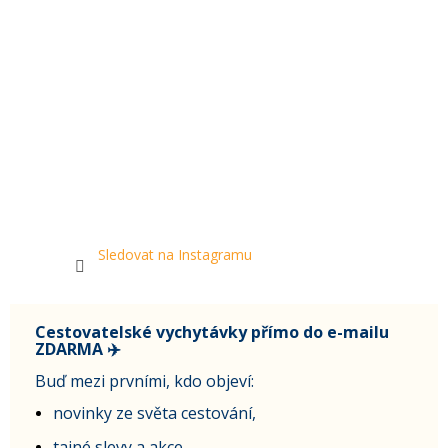
Sledovat na Instagramu
Cestovatelské vychytávky přímo do e-mailu
ZDARMA ✈️
Buď mezi prvními, kdo objeví:
novinky ze světa cestování,
tajné slevy a akce,