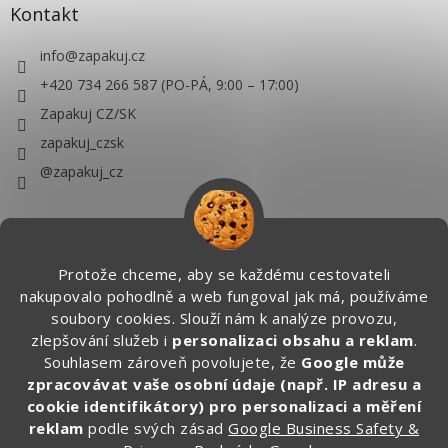
Kontakt
info
@
zapakuj.cz
+420 734 266 587 (PO-PÁ, 9:00 – 17:00)
Zapakuj CZ/SK
zapakuj_czsk
@zapakuj_cz
Protože chceme, aby se každému cestovateli
nakupovalo pohodlně a web fungoval jak má, používáme
soubory cookies. Slouží nám k analýze provozu,
zlepšování služeb i
personalizaci obsahu a reklam
.
Souhlasem zároveň povolujete, že
Google může
zpracovávat vaše osobní údaje (např. IP adresu a
cookie identifikátory) pro personalizaci a měření
reklam
podle svých zásad
Google Business Safety &