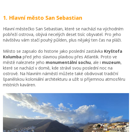
1. Hlavní město San Sebastian
Hlavní městečko San Sebastian, které se nachází na východním
pobřeží ostrova, obývá necelých deset tisíc obyvatel. Pro jeho
návštěvu vám stačí pouhý půlden, plus nějaký ten čas na pláži.
Město se zapsalo do historie jako poslední zastávka
Kryštofa
Kolumba
před jeho slavnou plavbou přes Atlantik. Proto ve
městě naleznete jeho
monumentální sochu
, ale i
muzeum
,
které se nachází v domě, kde strávil svou poslední noc na
ostrově. Na hlavním náměstí můžete také obdivovat tradiční
španělskou koloniální architekturu a užít si příjemnou atmosféru
místních kaváren.