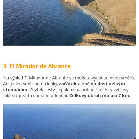
3. El Mirador de Abrante
Na výhled El Mirador de Abrante se můžete vydat ze dvou směrů.
Ani jeden směr nemá lehký
začátek a začíná dost velkým
stoupáním
. Zbytek cesty je pak už na pohodičku. A ty výhledy
fakt stojí za tu námahu a funění.
Celkový okruh má asi 7 km.