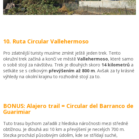
10. Ruta Circular Vallehermoso
Pro zdatnější turisty musíme zmínit ještě jeden trek. Tento
okružní trek začíná a končí ve městě
Vallehermoso
, které samo
o sobě stojí za návštěvu. Trek je dlouhých skoro
14 kilometrů
a
setkáte se s celkovým
převýšením až 800 m
. Avšak za ty krásné
výhledy na okolní krajinu to rozhodně stojí za to.
BONUS: Alajero trail = Circular del Barranco de
Guarimiar
Tuto trasu bychom zařadili z hlediska náročnosti mezi středně
obtížnou. Je dlouhá asi 10 km a převýšení je necelých 700 m.
Stezka prochází působivým údolím, kde se střídají suché,