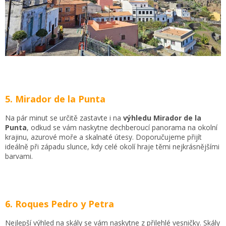
5. Mirador de la Punta
Na pár minut se určitě zastavte i na
výhledu Mirador de la
Punta
, odkud se vám naskytne dechberoucí panorama na okolní
krajinu, azurové moře a skalnaté útesy. Doporučujeme přijít
ideálně při západu slunce, kdy celé okolí hraje těmi nejkrásnějšími
barvami.
6. Roques Pedro y Petra
Nejlepší výhled na skály se vám naskytne z přilehlé vesničky. Skály