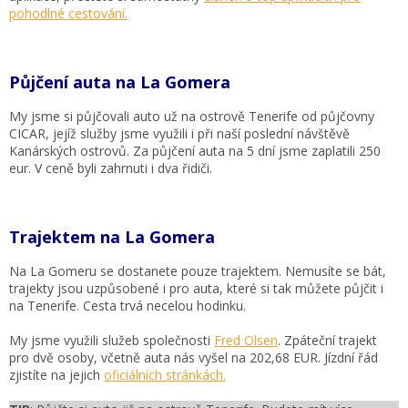
pohodlné cestování.
Půjčení auta na La Gomera
My jsme si půjčovali auto už na ostrově Tenerife od půjčovny
CICAR, jejíž služby jsme využili i při naší poslední návštěvě
Kanárských ostrovů. Za půjčení auta na 5 dní jsme zaplatili 250
eur. V ceně byli zahrnuti i dva řidiči.
Trajektem na La Gomera
Na La Gomeru se dostanete pouze trajektem. Nemusíte se bát,
trajekty jsou uzpůsobené i pro auta, které si tak můžete půjčit i
na Tenerife. Cesta trvá necelou hodinku.
My jsme využili služeb společnosti
Fred Olsen
. Zpáteční trajekt
pro dvě osoby, včetně auta nás vyšel na 202,68 EUR. Jízdní řád
zjistíte na jejich
oficiálních stránkách.