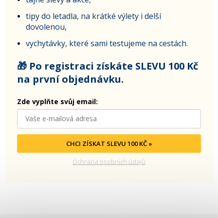
tipy do letadla, na krátké výlety i delší
dovolenou,
vychytávky, které sami testujeme na cestách.
🎁 Po registraci získáte SLEVU 100 Kč
na první objednávku.
Zde vyplňte svůj email:
CHCI ZÍSKAT SLEVU 100 KČ »
Ochrana osobních údajů