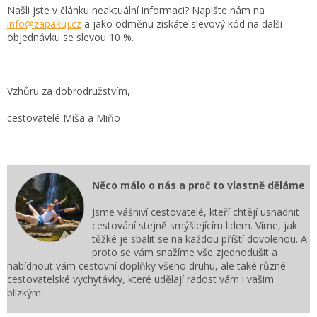
Našli jste v článku neaktuální informaci? Napište nám na
info@zapakuj.cz
a jako odměnu získáte slevový kód na další
objednávku se slevou 10 %.
Vzhůru za dobrodružstvím,
cestovatelé Míša a Miňo
Něco málo o nás a proč to vlastně děláme
Jsme vášniví cestovatelé, kteří chtějí usnadnit
cestování stejně smýšlejícím lidem. Víme, jak
těžké je sbalit se na každou příští dovolenou. A
proto se vám snažíme vše zjednodušit a
nabídnout vám cestovní doplňky všeho druhu, ale také různé
cestovatelské vychytávky, které udělají radost vám i vašim
blízkým.