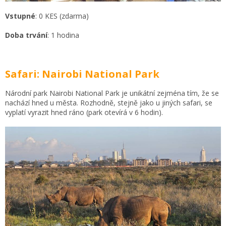
Vstupné
: 0 KES (zdarma)
Doba trvání
: 1 hodina
Safari: Nairobi National Park
Národní park Nairobi National Park je unikátní zejména tím, že se
nachází hned u města. Rozhodně, stejně jako u jiných safari, se
vyplatí vyrazit hned ráno (park otevírá v 6 hodin).