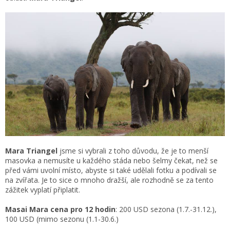
Mara Triangel
jsme si vybrali z toho důvodu, že je to menší
masovka a nemusíte u každého stáda nebo šelmy čekat, než se
před vámi uvolní místo, abyste si také udělali fotku a podívali se
na zvířata. Je to sice o mnoho dražší, ale rozhodně se za tento
zážitek vyplatí připlatit.
Masai Mara
cena pro 12 hodin
: 200 USD sezona (1.7.-31.12.),
100 USD (mimo sezonu (1.1-30.6.)