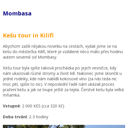
Mombasa
Kešu tour in Kilifi
Abychom zažili nějakou novinku na cestách, vydali jsme se na
kešu do městečka Kilifi, které je vzdálené něco málo přes hodinu
autem severně od Mombasy.
Kešu tour byla spíše taková procházka po jejich vesničce, kdy
nám ukazovali různé stromy a život lidí. Nakonec jsme skončili u
jedné rodinky, kde nám nabídli kokosové víno (za nás teda nic
moc pití, spíše to nic). V neposlední řadě nám ukázali proces
pražení kešu a jak se loupe ještě za tepla. Čerstvé kešu byla velká
mňamka.
Vstupné
: 2 000 KES (cca 320 Kč)
Doba trvání
: 2-3 hodiny