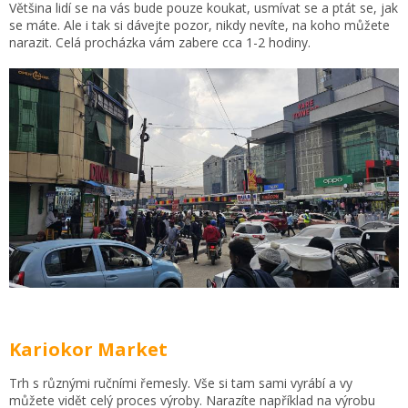
Většina lidí se na vás bude pouze koukat, usmívat se a ptát se, jak
se máte. Ale i tak si dávejte pozor, nikdy nevíte, na koho můžete
narazit. Celá procházka vám zabere cca 1-2 hodiny.
Kariokor Market
Trh s různými ručními řemesly. Vše si tam sami vyrábí a vy
můžete vidět celý proces výroby. Narazíte například na výrobu