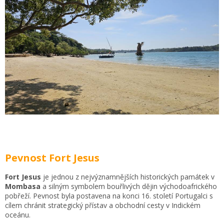
Pevnost Fort Jesus
Fort Jesus
je jednou z nejvýznamnějších historických památek v
Mombasa
a silným symbolem bouřlivých dějin východoafrického
pobřeží. Pevnost byla postavena na konci 16. století Portugalci s
cílem chránit strategický přístav a obchodní cesty v Indickém
oceánu.