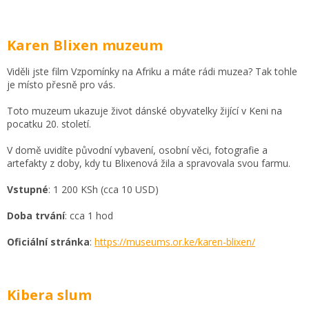
Karen Blixen muzeum
Viděli jste film Vzpomínky na Afriku a máte rádi muzea? Tak tohle
je místo přesně pro vás.
Toto muzeum ukazuje život dánské obyvatelky žijící v Keni na
pocatku 20. století.
V domě uvidíte původní vybavení, osobní věci, fotografie a
artefakty z doby, kdy tu Blixenová žila a spravovala svou farmu.
Vstupné
: 1 200 KSh (cca 10 USD)
Doba trvání
: cca 1 hod
Oficiální stránka
:
https://museums.or.ke/karen-blixen/
Kibera slum