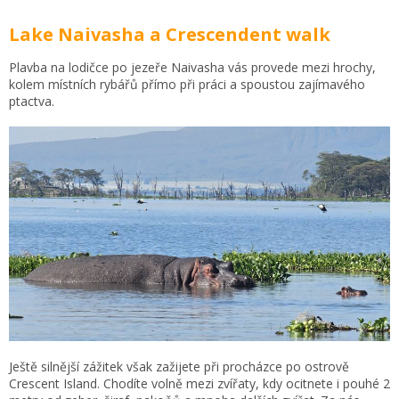
Lake Naivasha a Crescendent walk
Plavba na lodičce po jezeře Naivasha vás provede mezi hrochy,
kolem místních rybářů přímo při práci a spoustou zajímavého
ptactva.
Ještě silnější zážitek však zažijete při procházce po ostrově
Crescent Island. Chodíte volně mezi zvířaty, kdy ocitnete i pouhé 2