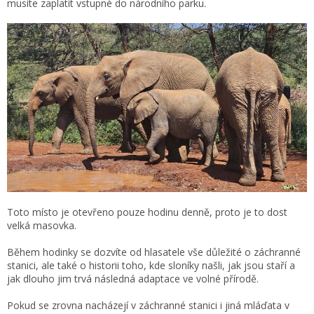
musíte zaplatit vstupné do národního parku.
Toto místo je otevřeno pouze hodinu denně, proto je to dost
velká masovka.
Během hodinky se dozvíte od hlasatele vše důležité o záchranné
stanici, ale také o historii toho, kde sloníky našli, jak jsou staří a
jak dlouho jim trvá následná adaptace ve volné přírodě.
Pokud se zrovna nacházejí v záchranné stanici i jiná mláďata v