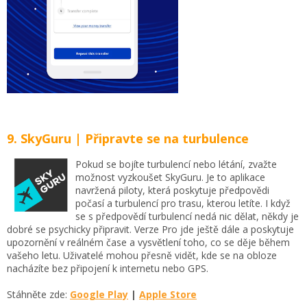
9. SkyGuru | Připravte se na turbulence
Pokud se bojíte turbulencí nebo létání, zvažte
možnost vyzkoušet SkyGuru. Je to aplikace
navržená piloty, která poskytuje předpovědi
počasí a turbulencí pro trasu, kterou letíte. I když
se s předpovědí turbulencí nedá nic dělat, někdy je
dobré se psychicky připravit. Verze Pro jde ještě dále a poskytuje
upozornění v reálném čase a vysvětlení toho, co se děje během
vašeho letu. Uživatelé mohou přesně vidět, kde se na obloze
nacházíte bez připojení k internetu nebo GPS.
Stáhněte zde:
Google Play
|
Apple Store