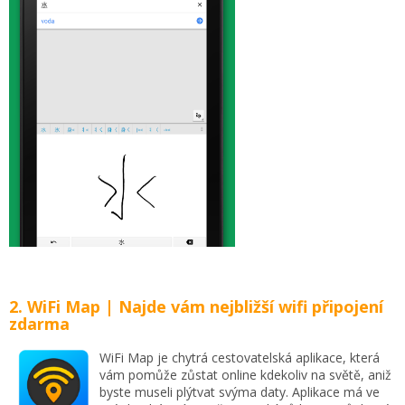
2. WiFi Map | Najde vám nejbližší wifi připojení
zdarma
WiFi Map je chytrá cestovatelská aplikace, která
vám pomůže zůstat online kdekoliv na světě, aniž
byste museli plýtvat svýma daty. Aplikace má ve