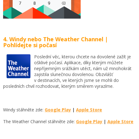
4. Windy nebo The Weather Channel |
Pohlídejte si počasí
Poslední věc, kterou chcete na dovolené zažít je
ošklivé počasí. Aplikace, díky kterým můžete
nepříjemným srážkám utéct, nám už mnohokrát
zajistila slunečnou dovolenou. Obzvlášť
v destinacích, ve kterých jsme se mohli do
posledních chvil rozhodovat, kterým směrem vyrazíme.
Windy stáhněte zde:
Google Play
|
Apple Store
The Weather Channel stáhněte zde:
Google Play
|
Apple Store