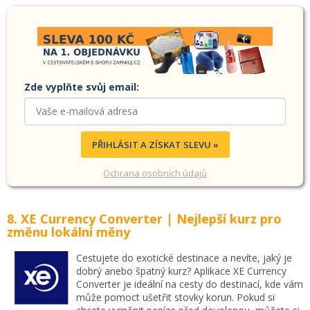
Zde vyplňte svůj email:
PŘIHLÁSIT A ZÍSKAT SLEVU »
Ochrana osobních údajů
8. XE Currency Converter
| Nejlepší kurz pro
změnu lokální měny
Cestujete do exotické destinace a nevíte, jaký je
dobrý anebo špatný kurz? Aplikace XE Currency
Converter je ideální na cesty do destinací, kde vám
může pomoct ušetřit stovky korun. Pokud si