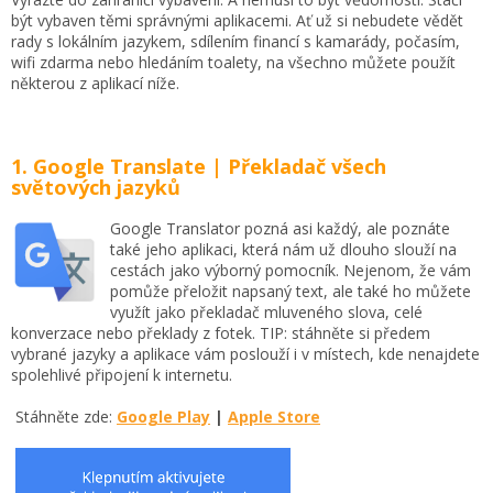
být vybaven těmi správnými aplikacemi. Ať už si nebudete vědět
rady s lokálním jazykem, sdílením financí s kamarády, počasím,
wifi zdarma nebo hledáním toalety, na všechno můžete použít
některou z aplikací níže.
1. Google Translate | Překladač všech
světových jazyků
Google Translator pozná asi každý, ale poznáte
také jeho aplikaci, která nám už dlouho slouží na
cestách jako výborný pomocník. Nejenom, že vám
pomůže přeložit napsaný text, ale také ho můžete
využít jako překladač mluveného slova, celé
konverzace nebo překlady z fotek. TIP: stáhněte si předem
vybrané jazyky a aplikace vám poslouží i v místech, kde nenajdete
spolehlivé připojení k internetu.
Stáhněte zde:
Google Play
|
Apple Store