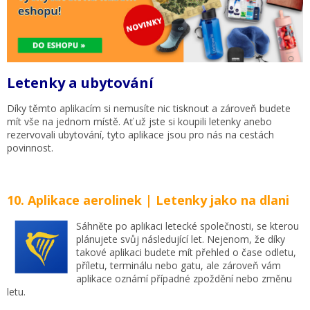
Letenky a ubytování
Díky těmto aplikacím si nemusíte nic tisknout a zároveň budete
mít vše na jednom místě. Ať už jste si koupili letenky anebo
rezervovali ubytování, tyto aplikace jsou pro nás na cestách
povinnost.
10. Aplikace aerolinek
| Letenky jako na dlani
Sáhněte po aplikaci letecké společnosti, se kterou
plánujete svůj následující let. Nejenom, že díky
takové aplikaci budete mít přehled o čase odletu,
příletu, terminálu nebo gatu, ale zároveň vám
aplikace oznámí případné zpoždění nebo změnu
letu.