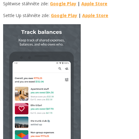
Splitwise stáhněte zde:
Google Play
|
Apple Store
Settle Up stáhněte zde:
Google Play
|
Apple Store