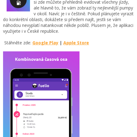
si zde můžete přehledně evidovat všechny jízdy,
ale hlavně to, že vám zobrazí ty nejlevnější pumpy
v okolí. Navíc je i v češtině. Pokud plánujete vyrazit
do konkrétní oblasti, dokážete si předem najít, jestli se vám
náhodou nevyplatí natankovat někde poblíž. Plusem je, že aplikaci
využijete i v České republice.
Stáhněte zde:
Google Play
|
Apple Store