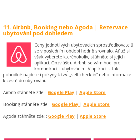
11. Airbnb, Booking nebo Agoda | Rezervace
ubytování pod dohledem
Ceny jednotlivých ubytovacích sprostředkovatelů
se v posledním období hodně srovnalo. Ať už si
však vyberete kteréhokoliv, stáhněte si jejich
aplikaci. Obzvlášť u Airbnb se vám hodí pro
komunikaci s ubytováním. V aplikaci si tak
pohodlně najdete i pokyny k tzv. „self check-in“ nebo informace
k cestě do ubytování.
Airbnb stáhněte zde: :
Google Play
|
Apple Store
Booking stáhněte zde: :
Google Play
|
Apple Store
Agoda stáhněte zde: :
Google Play
|
Apple Store