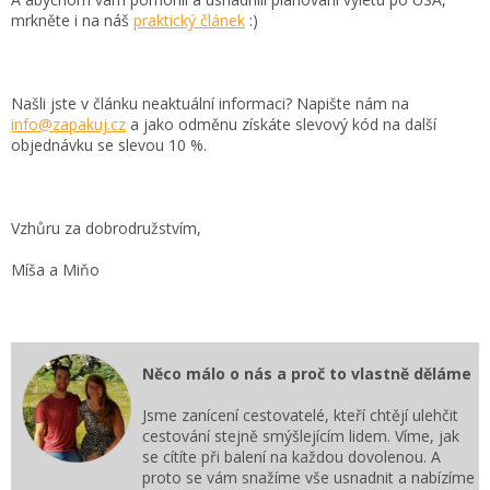
mrkněte i na náš
praktický článek
:)
Našli jste v článku neaktuální informaci? Napište nám na
info@zapakuj.cz
a jako odměnu získáte slevový kód na další
objednávku se slevou 10 %.
Vzhůru za dobrodružstvím,
Míša a Miňo
Něco málo o nás a proč to vlastně děláme
Jsme zanícení cestovatelé, kteří chtějí ulehčit
cestování stejně smýšlejícím lidem. Víme, jak
se cítíte při balení na každou dovolenou. A
proto se vám snažíme vše usnadnit a nabízíme