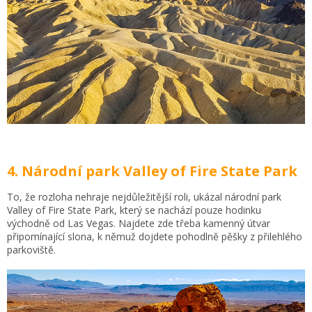
4. Národní park Valley of Fire State Park
To, že rozloha nehraje nejdůležitější roli, ukázal národní park
Valley of Fire State Park, který se nachází pouze hodinku
východně od Las Vegas. Najdete zde třeba kamenný útvar
připomínající slona, k němuž dojdete pohodlně pěšky z přilehlého
parkoviště.