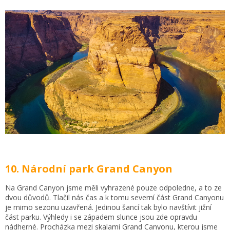
10. Národní park Grand Canyon
Na Grand Canyon jsme měli vyhrazené pouze odpoledne, a to ze
dvou důvodů. Tlačil nás čas a k tomu severní část Grand Canyonu
je mimo sezonu uzavřená. Jedinou šancí tak bylo navštívit jižní
část parku. Výhledy i se západem slunce jsou zde opravdu
nádherné. Procházka mezi skalami Grand Canyonu, kterou jsme