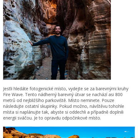
Jestli hledáte fotogenické místo, vydejte se za barevnými kruhy
Fire Wave. Tento nádherný barevný útvar se nachází asi 800
metrů od nejbližšího parkoviště. Místo neminete. Pouze
následujte ostatní skupinky. Pokud možno, návštěvu tohohle
místa si naplánujte tak, abyste si oddechli a případně doplnili
energii sváčou. Je to opravdu odpočinkové místo.