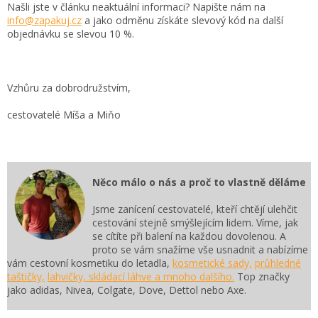
Našli jste v článku neaktuální informaci? Napište nám na
info@zapakuj.cz
a jako odměnu získáte slevový kód na další
objednávku se slevou 10 %.
Vzhůru za dobrodružstvím,
cestovatelé Míša a Miňo
Něco málo o nás a proč to vlastně děláme
Jsme zanícení cestovatelé, kteří chtějí ulehčit
cestování stejně smýšlejícím lidem. Víme, jak
se cítíte při balení na každou dovolenou. A
proto se vám snažíme vše usnadnit a nabízíme
vám cestovní kosmetiku do letadla,
kosmetické sady,
průhledné
taštičky,
lahvičky, skládací láhve a mnoho dalšího.
Top značky
jako adidas, Nivea, Colgate, Dove, Dettol nebo Axe.