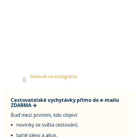
Sledovat na Instagramu
Cestovatelské vychytávky přímo do e-mailu
ZDARMA ✈️
Buď mezi prvními, kdo objeví:
novinky ze světa cestování,
tajné slevy a akce,