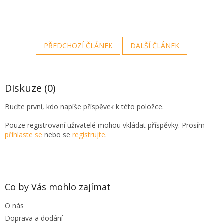
PŘEDCHOZÍ ČLÁNEK
DALŠÍ ČLÁNEK
Diskuze (0)
Buďte první, kdo napíše příspěvek k této položce.
Pouze registrovaní uživatelé mohou vkládat příspěvky. Prosím
přihlaste se
nebo se
registrujte
.
Z
á
p
a
Co by Vás mohlo zajímat
t
O nás
í
Doprava a dodání