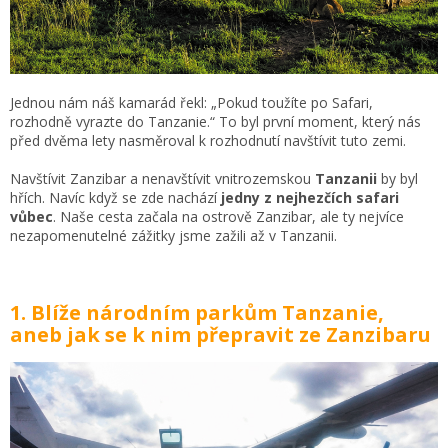
Jednou nám náš kamarád řekl: „Pokud toužíte po Safari,
rozhodně vyrazte do Tanzanie.“ To byl první moment, který nás
před dvěma lety nasměroval k rozhodnutí navštívit tuto zemi.
Navštívit Zanzibar a nenavštívit vnitrozemskou
Tanzanii
by byl
hřích. Navíc když se zde nachází
jedny z nejhezčích safari
vůbec
. Naše cesta začala na ostrově Zanzibar, ale ty nejvíce
nezapomenutelné zážitky jsme zažili až v Tanzanii.
1. Blíže národním parkům Tanzanie,
aneb jak se k nim přepravit ze Zanzibaru