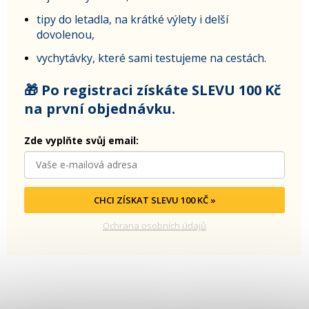
tipy do letadla, na krátké výlety i delší
dovolenou,
vychytávky, které sami testujeme na cestách.
🎁 Po registraci získáte SLEVU 100 Kč
na první objednávku.
Zde vyplňte svůj email:
CHCI ZÍSKAT SLEVU 100 KČ »
Ochrana osobních údajů