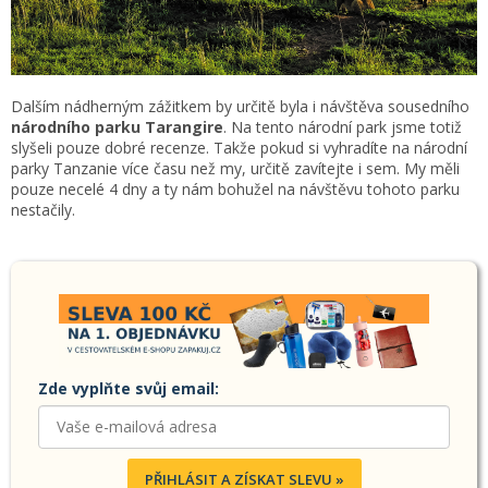
Dalším nádherným zážitkem by určitě byla i návštěva sousedního
národního parku Tarangire
. Na tento národní park jsme totiž
slyšeli pouze dobré recenze. Takže pokud si vyhradíte na národní
parky Tanzanie více času než my, určitě zavítejte i sem. My měli
pouze necelé 4 dny a ty nám bohužel na návštěvu tohoto parku
nestačily.
Zde vyplňte svůj email:
PŘIHLÁSIT A ZÍSKAT SLEVU »