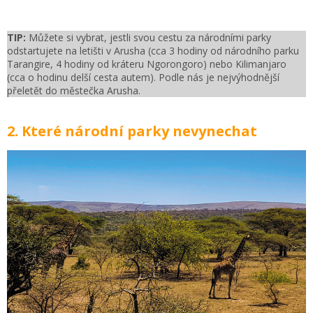
TIP:
Můžete si vybrat, jestli svou cestu za národními parky
odstartujete na letišti v Arusha (cca 3 hodiny od národního parku
Tarangire, 4 hodiny od kráteru Ngorongoro) nebo Kilimanjaro
(cca o hodinu delší cesta autem). Podle nás je nejvýhodnější
přeletět do městečka Arusha.
2. Které národní parky nevynechat