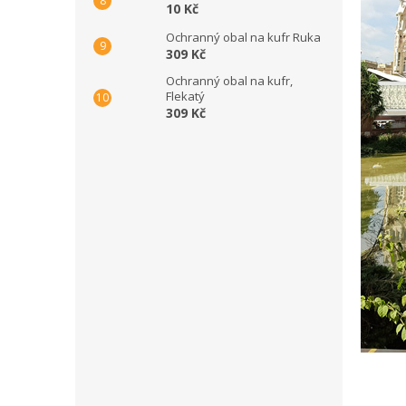
10 Kč
Ochranný obal na kufr Ruka
309 Kč
Ochranný obal na kufr,
Flekatý
309 Kč