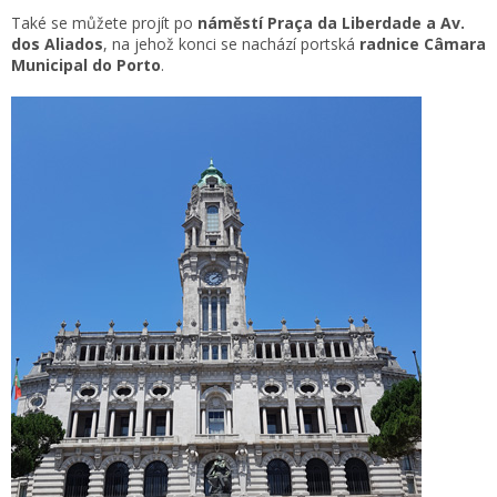
Také se můžete projít po
náměstí Praça da Liberdade a Av.
dos Aliados
, na jehož konci se nachází portská
radnice Câmara
Municipal do Porto
.