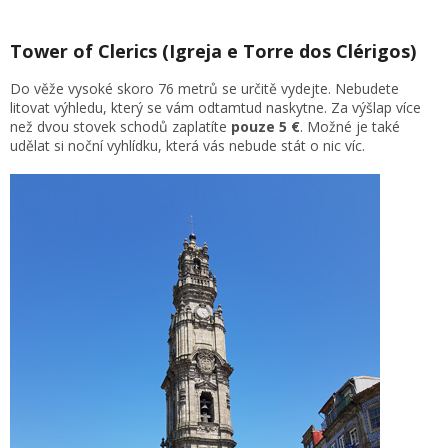
Tower of Clerics (Igreja e Torre dos Clérigos)
Do věže vysoké skoro 76 metrů se určitě vydejte. Nebudete
litovat výhledu, který se vám odtamtud naskytne. Za výšlap více
než dvou stovek schodů zaplatíte
pouze 5 €
. Možné je také
udělat si noční vyhlídku, která vás nebude stát o nic víc.