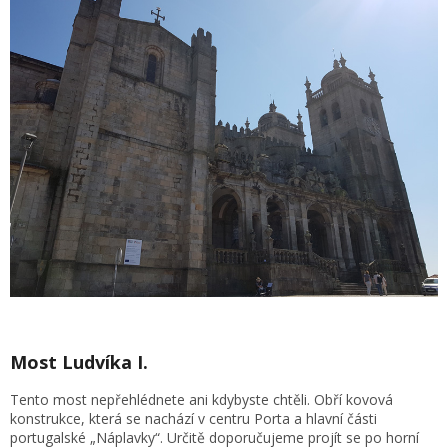
Most Ludvíka I.
Tento most nepřehlédnete ani kdybyste chtěli. Obří kovová
konstrukce, která se nachází v centru Porta a hlavní části
portugalské „Náplavky“. Určitě doporučujeme projít se po horní