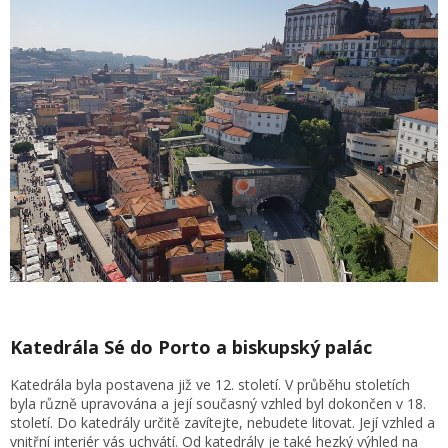
Katedrála Sé do Porto a biskupský palác
Katedrála byla postavena již ve 12. století. V průběhu stoletích
byla různě upravována a její současný vzhled byl dokončen v 18.
století. Do katedrály určitě zavítejte, nebudete litovat. Její vzhled a
vnitřní interiér vás uchvátí. Od katedrály je také hezký výhled na