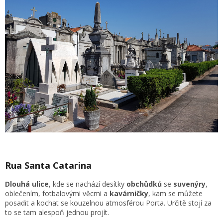
Rua Santa Catarina
Dlouhá ulice
, kde se nachází desítky
obchůdků
se
suvenýry
,
oblečením, fotbalovými věcmi a
kavárničky
, kam se můžete
posadit a kochat se kouzelnou atmosférou Porta. Určitě stojí za
to se tam alespoň jednou projít.