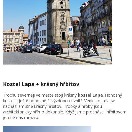
Kostel Lapa + krásný hřbitov
Trochu severněji ve městě stojí krásný
kostel Lapa
. Honosný
kostel s ještě honosnější výzdobou uvnitř. Vedle kostela se
nachází smutně krásný hřbitov. Hrobky a hroby jsou
architektonicky přímo dokonalé. Když jsme procházeli hřbitovem
jemně nás mrazilo.