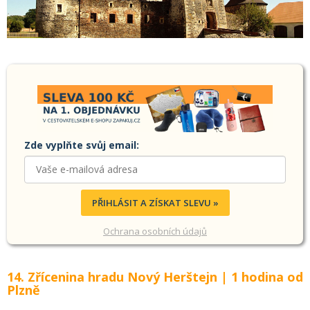
Zde vyplňte svůj email:
PŘIHLÁSIT A ZÍSKAT SLEVU »
Ochrana osobních údajů
14. Zřícenina hradu Nový Herštejn | 1 hodina od
Plzně