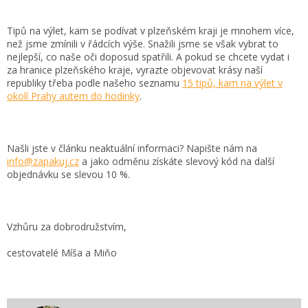
Tipů na výlet, kam se podívat v plzeňském kraji je mnohem více,
než jsme zmínili v řádcích výše. Snažili jsme se však vybrat to
nejlepší, co naše oči doposud spatřili. A pokud se chcete vydat i
za hranice plzeňského kraje, vyrazte objevovat krásy naší
republiky třeba podle našeho seznamu
15 tipů, kam na výlet v
okolí Prahy autem do hodinky
.
Našli jste v článku neaktuální informaci? Napište nám na
info@zapakuj.cz
a jako odměnu získáte slevový kód na další
objednávku se slevou 10 %.
Vzhůru za dobrodružstvím,
cestovatelé Míša a Miňo