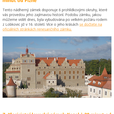
minut od Plzně
Tento nádherný zámek disponuje 6 prohlídkovými okruhy, které
vás provedou jeho zajímavou historií. Podobu zámku, jakou
můžeme vidět dnes, byla vybudována po velkém požáru rodem
z Lobkovic již v 16. století. Více o jeho krásách
se dočtete na
oficiálních stránkách renesančního zámku.