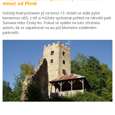
minut od Plzně
Gotický hrad postaven již na konci 13. století se stále pyšní
kamennou věží, z níž si můžete vychutnat pohled na národní park
Šumava nebo Český les. Pokud se vydáte na tuto zříceninu
autem, dá se zaparkovat na asi půl kilometru vzdáleném
parkovišti.