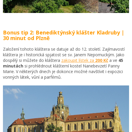
Bonus tip 2: Benediktýnský klášter Kladruby |
30 minut od Plzně
Založení tohoto kláštera se datuje až do 12. století. Zajímavostí
kláštera je i historická spjatost se sv. Janem Nepomuckým. Jako
dospělý si můžete do kláštera
zakoupit lístek za
200 Kč
a ve
45
minutách
si prohlédnout klášterní kostel Nanebevzetí Panny
Marie. V některých dnech je dokonce možné navštívit i expozici
vonných látek, vůní a parfémů.