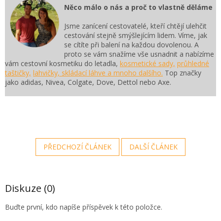
Něco málo o nás a proč to vlastně děláme
Jsme zanícení cestovatelé, kteří chtějí ulehčit
cestování stejně smýšlejícím lidem. Víme, jak
se cítíte při balení na každou dovolenou. A
proto se vám snažíme vše usnadnit a nabízíme
vám cestovní kosmetiku do letadla,
kosmetické sady,
průhledné
taštičky,
lahvičky, skládací láhve a mnoho dalšího.
Top značky
jako adidas, Nivea, Colgate, Dove, Dettol nebo Axe.
PŘEDCHOZÍ ČLÁNEK
DALŠÍ ČLÁNEK
Diskuze (0)
Buďte první, kdo napíše příspěvek k této položce.