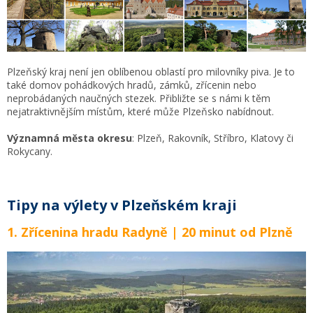
Plzeňský kraj není jen oblíbenou oblastí pro milovníky piva. Je to
také domov pohádkových hradů, zámků, zřícenin nebo
neprobádaných naučných stezek. Přibližte se s námi k těm
nejatraktivnějším místům, které může Plzeňsko nabídnout.
Významná města okresu
: Plzeň, Rakovník, Stříbro, Klatovy či
Rokycany.
Tipy na výlety v Plzeňském kraji
1. Zřícenina hradu Radyně | 20 minut od Plzně