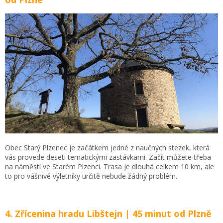
Obec Starý Plzenec je začátkem jedné z naučných stezek, která
vás provede deseti tematickými zastávkami. Začít můžete třeba
na náměstí ve Starém Plzenci. Trasa je dlouhá celkem 10 km, ale
to pro vášnivé výletníky určitě nebude žádný problém.
4. Zřícenina hradu Libštejn | 45 minut od Plzně