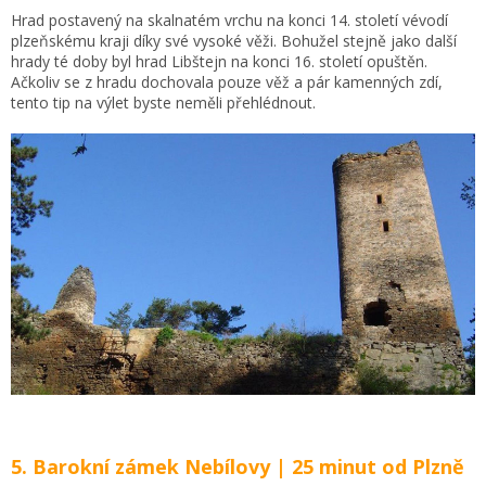
Hrad postavený na skalnatém vrchu na konci 14. století vévodí
plzeňskému kraji díky své vysoké věži. Bohužel stejně jako další
hrady té doby byl hrad Libštejn na konci 16. století opuštěn.
Ačkoliv se z hradu dochovala pouze věž a pár kamenných zdí,
tento tip na výlet byste neměli přehlédnout.
5. Barokní zámek Nebílovy | 25 minut od Plzně