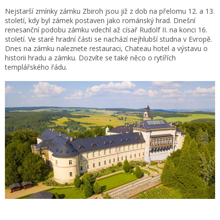
Nejstarší zmínky zámku Zbiroh jsou již z dob na přelomu 12. a 13.
století, kdy byl zámek postaven jako románský hrad. Dnešní
renesanční podobu zámku vdechl až císař Rudolf II. na konci 16.
století. Ve staré hradní části se nachází nejhlubší studna v Evropě.
Dnes na zámku naleznete restauraci, Chateau hotel a výstavu o
historii hradu a zámku. Dozvíte se také něco o rytířích
templářského řádu.