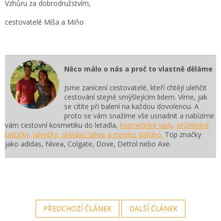
Vzhůru za dobrodružstvím,
cestovatelé Míša a Miňo
Něco málo o nás a proč to vlastně děláme
Jsme zanícení cestovatelé, kteří chtějí ulehčit
cestování stejně smýšlejícím lidem. Víme, jak
se cítíte při balení na každou dovolenou. A
proto se vám snažíme vše usnadnit a nabízíme
vám cestovní kosmetiku do letadla,
kosmetické sady,
průhledné
taštičky,
lahvičky, skládací láhve a mnoho dalšího.
Top značky
jako adidas, Nivea, Colgate, Dove, Dettol nebo Axe.
PŘEDCHOZÍ ČLÁNEK
DALŠÍ ČLÁNEK