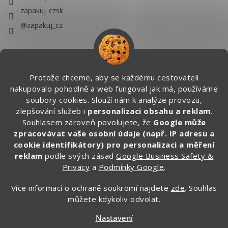
zapakuj_czsk
@zapakuj_cz
Protože chceme, aby se každému cestovateli
nakupovalo pohodlně a web fungoval jak má, používáme
soubory cookies. Slouží nám k analýze provozu,
zlepšování služeb i
personalizaci obsahu a reklam
.
Souhlasem zároveň povolujete, že
Google může
zpracovávat vaše osobní údaje (např. IP adresu a
cookie identifikátory) pro personalizaci a měření
reklam
podle svých zásad
Google Business Safety &
Privacy
a
Podmínky Google
.
Více informací o ochraně soukromí najdete
zde
. Souhlas
můžete kdykoliv odvolat.
Vytvořil Shoptet
Nastavení