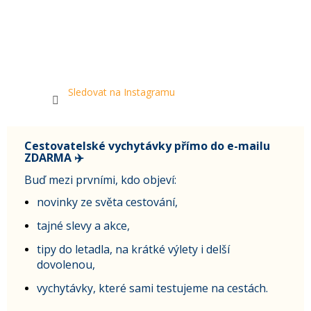
Sledovat na Instagramu
Cestovatelské vychytávky přímo do e-mailu
ZDARMA ✈️
Buď mezi prvními, kdo objeví:
novinky ze světa cestování,
tajné slevy a akce,
tipy do letadla, na krátké výlety i delší
dovolenou,
vychytávky, které sami testujeme na cestách.