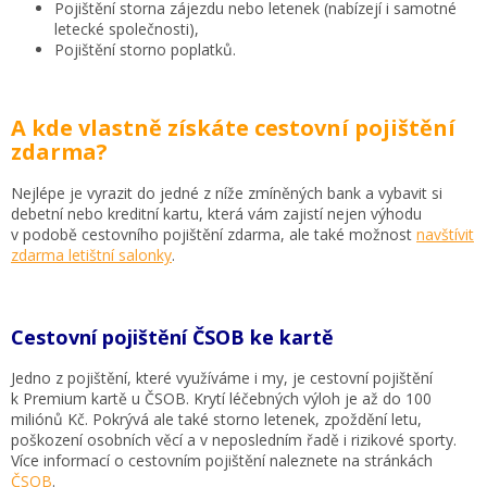
Pojištění storna zájezdu nebo letenek (nabízejí i samotné
letecké společnosti),
Pojištění storno poplatků.
A kde vlastně získáte cestovní pojištění
zdarma?
Nejlépe je vyrazit do jedné z níže zmíněných bank a vybavit si
debetní nebo kreditní kartu, která vám zajistí nejen výhodu
v podobě cestovního pojištění zdarma, ale také možnost
navštívit
zdarma letištní salonky
.
Cestovní pojištění ČSOB ke kartě
Jedno z pojištění, které využíváme i my, je cestovní pojištění
k Premium kartě u ČSOB. Krytí léčebných výloh je až do 100
miliónů Kč. Pokrývá ale také storno letenek, zpoždění letu,
poškození osobních věcí a v neposledním řadě i rizikové sporty.
Více informací o cestovním pojištění naleznete na stránkách
ČSOB
.