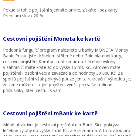
Pokud si tohle pojištění sjednáte online, získáte i bez karty
Premium slevu 20 %.
Cestovní pojištění Moneta ke kartě
Podobně fungující program naleznete u banky MONETA Money
Bank. Pokud jste držitelem stříbrné nebo Gold platební karty,
cestovní pojištění Komfort máte zdarma. Léčebné výlohy
v zahraničí máte kryté až do výšky 15 mil. Kč. Zároveň máte
pojištěné i osobní věci a zavazadla do hodnoty 30 000 Kč. Ze
sportů pojištění však pokrývá pouze jen ta rekreační. Výhodou je,
že i zde můžete stejné pojištění využít pro vaše rodinné
příslušníky, kteří cestují s vámi.
Cestovní pojištění mBank ke kartě
Méně atraktivní je cestovní pojištění u mBank. Sice pokrývá
léčebné výlohy do výšky 2 mil. Kč, ale je zdarma. A to rovnou pro