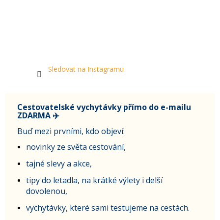
Sledovat na Instagramu
Cestovatelské vychytávky přímo do e-mailu
ZDARMA ✈️
Buď mezi prvními, kdo objeví:
novinky ze světa cestování,
tajné slevy a akce,
tipy do letadla, na krátké výlety i delší
dovolenou,
vychytávky, které sami testujeme na cestách.