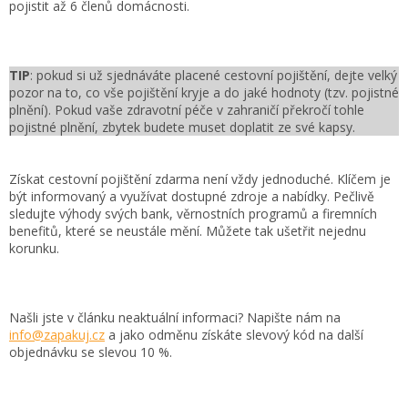
pojistit až 6 členů domácnosti.
TIP
: pokud si už sjednáváte placené cestovní pojištění, dejte velký
pozor na to, co vše pojištění kryje a do jaké hodnoty (tzv. pojistné
plnění). Pokud vaše zdravotní péče v zahraničí překročí tohle
pojistné plnění, zbytek budete muset doplatit ze své kapsy.
Získat cestovní pojištění zdarma není vždy jednoduché. Klíčem je
být informovaný a využívat dostupné zdroje a nabídky. Pečlivě
sledujte výhody svých bank, věrnostních programů a firemních
benefitů, které se neustále mění. Můžete tak ušetřit nejednu
korunku.
Našli jste v článku neaktuální informaci? Napište nám na
info@zapakuj.cz
a jako odměnu získáte slevový kód na další
objednávku se slevou 10 %.