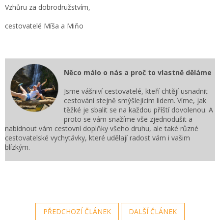
Vzhůru za dobrodružstvím,
cestovatelé Míša a Miňo
Něco málo o nás a proč to vlastně děláme
Jsme vášniví cestovatelé, kteří chtějí usnadnit
cestování stejně smýšlejícím lidem. Víme, jak
těžké je sbalit se na každou příští dovolenou. A
proto se vám snažíme vše zjednodušit a
nabídnout vám cestovní doplňky všeho druhu, ale také různé
cestovatelské vychytávky, které udělají radost vám i vašim
blízkým.
PŘEDCHOZÍ ČLÁNEK
DALŠÍ ČLÁNEK