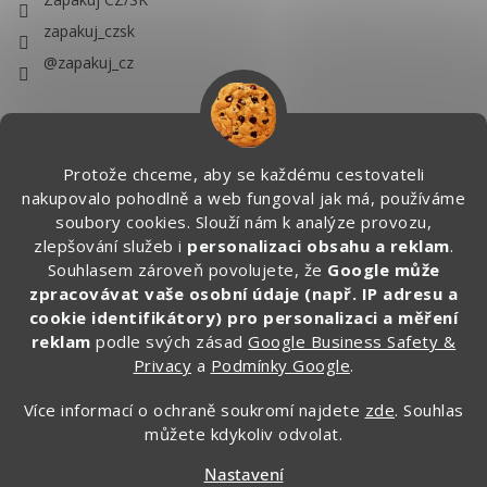
zapakuj_czsk
@zapakuj_cz
Protože chceme, aby se každému cestovateli
nakupovalo pohodlně a web fungoval jak má, používáme
soubory cookies. Slouží nám k analýze provozu,
zlepšování služeb i
personalizaci obsahu a reklam
.
Souhlasem zároveň povolujete, že
Google může
zpracovávat vaše osobní údaje (např. IP adresu a
cookie identifikátory) pro personalizaci a měření
reklam
podle svých zásad
Google Business Safety &
Privacy
a
Podmínky Google
.
Více informací o ochraně soukromí najdete
zde
. Souhlas
můžete kdykoliv odvolat.
Vytvořil Shoptet
Nastavení